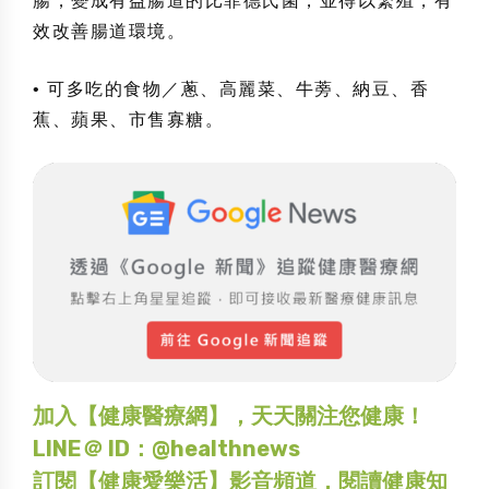
腸，變成有益腸道的比菲德氏菌，並得以繁殖，有
效改善腸道環境。
• 可多吃的食物／蔥、高麗菜、牛蒡、納豆、香
蕉、蘋果、市售寡糖。
加入【健康醫療網】，天天關注您健康！
LINE＠ ID：@healthnews
訂閱【健康愛樂活】影音頻道，閱讀健康知