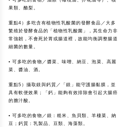
果類、酪梨。
重點4）多吃含有植物性乳酸菌的發酵食品／大多
繁殖於發酵食品的「植物性乳酸菌」，其生命力非
常強韌，不會死於胃或腸道裡，故能均衡調整腸道
細菌的數量。
• 可多吃的食物／醬菜、味噌、納豆、泡菜、高麗
菜、醬油、酒。
重點5）攝取鎂與鈣質／「鎂」能守護腸黏膜，並
具有軟便效果；「鈣」能夠有效排除會引起大腸癌
的膽汁酸。
• 可多吃的食物／鎂：糙米、魚貝類、羊棲菜、納
豆；鈣質：乳製品、豆類、海藻類。