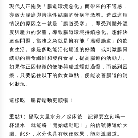
現代人正飽受「腸道環境惡化」而帶來的不適感，
導致大腸癌與潰瘍性結腸的發病率激增。造成這種
情況的原因之一就是「腸道受寒」，即受到體外溫
度與壓力的影響，導致腸道環境持續惡化。想解決
這個問題，當務之急就是擁有能「溫暖腸道」的飲
食生活。像是多吃能活化腸道的好菌，或刺激腸胃
蠕動的膳食纖維和發酵食品，提高腸道的活動力。
如果你正因輕微的便祕與腸道蠕動過慢，而感到困
擾，只要記住以下的飲食重點，便能改善腸道的消
化狀況。
這樣吃，腸胃蠕動更順暢！
重點1）攝取大量水分／起床後，記得要立刻喝一
杯溫水，就能將「開始蠕動吧！」的信號傳遞給大
腸。此外，水分也具有軟便效果，能刺激腸道。