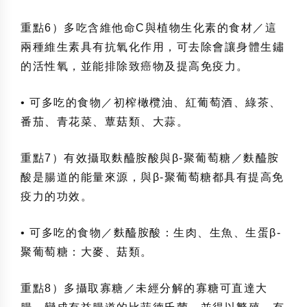
重點6）多吃含維他命C與植物生化素的食材／這
兩種維生素具有抗氧化作用，可去除會讓身體生鏽
的活性氧，並能排除致癌物及提高免疫力。
• 可多吃的食物／初榨橄欖油、紅葡萄酒、綠茶、
番茄、青花菜、蕈菇類、大蒜。
重點7）有效攝取麩醯胺酸與β-聚葡萄糖／麩醯胺
酸是腸道的能量來源，與β-聚葡萄糖都具有提高免
疫力的功效。
• 可多吃的食物／麩醯胺酸：生肉、生魚、生蛋β-
聚葡萄糖：大麥、菇類。
重點8）多攝取寡糖／未經分解的寡糖可直達大