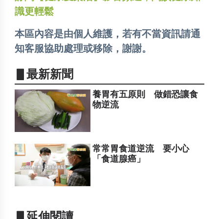
識更輕鬆
本區內容是由個人維護，若有不當資訊請通
知客服協助處理或移除，謝謝。
▋最新新聞
養胃有五原則 做錯恐讓食
物逆流
常常胃食道逆流 要小心
「食道腺癌」
▋延伸閱讀