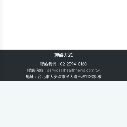
聯絡方式
聯絡我們：02-2394-0168
聯絡信箱：
service@healthnews.com.tw
地址：台北市大安區市民大道三段142號5樓
Line：
@healthnews
使用條款
隱私聲明
免責聲明
媒體投稿
健康醫療網