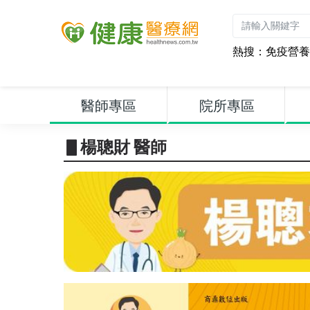
熱搜：
免疫營養
醫師專區
院所專區
▋楊聰財 醫師