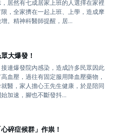
示，居然有七成居家上班的人選擇在家裡
有限，全家擠在一起上班、上學，造成摩
。精神科醫師提醒，居...
民眾大爆發！
，接連爆發院內感染，造成許多民眾因此
有高血壓，過往有固定服用降血壓藥物，
診就醫，家人擔心王先生健康，於是陪同
加速，腳也不斷發抖...
「心碎症候群」作祟！