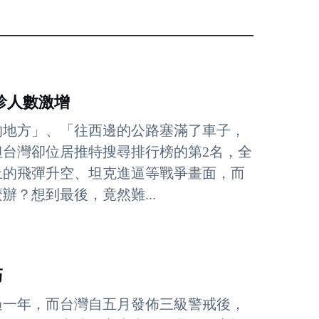
診人數激增
的地方」、「往西邊的公路塞滿了車子，
台灣卻位居推特搜尋排行榜的第2名，全
上的飛彈升空、坦克進逼等戰爭畫面，而
？想到最後，竟然難...
巧
過一年，而台灣自五月發佈三級警戒後，