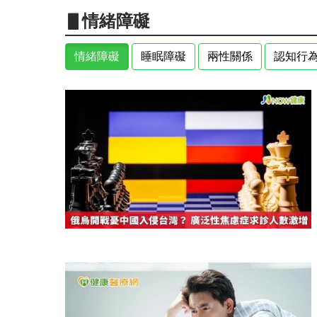
▋情緒障礙
情緒障礙
睡眠障礙
兩性關係
認知行