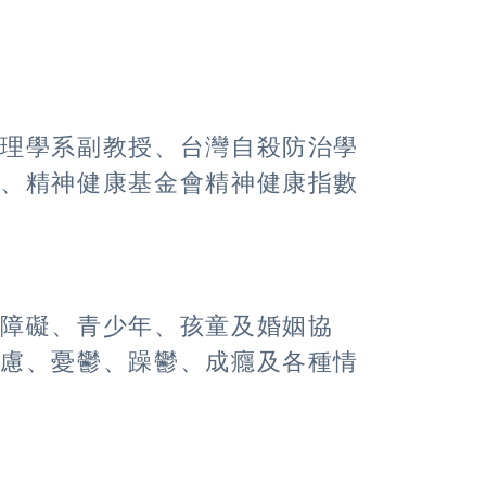
心理學系副教授、台灣自殺防治學
事、精神健康基金會精神健康指數
眠障礙、青少年、孩童及婚姻協
焦慮、憂鬱、躁鬱、成癮及各種情