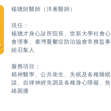
楊聰財醫師（洋蔥醫師）
現任：
楊聰才身心診所院長、世新大學社會
會理事、臺灣憂鬱症防治協會常務監
組召集人
服務項目：
精神醫學、公共衛生、失眠及各種睡
談、自律神經失調及各種身心障礙、
緒困擾