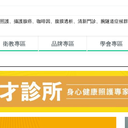
照護
、
攝護腺癌
、
咖啡因
、
腹膜透析
、
清新門診
、
腕隧道症候群
衛教專區
品牌專區
學會專區