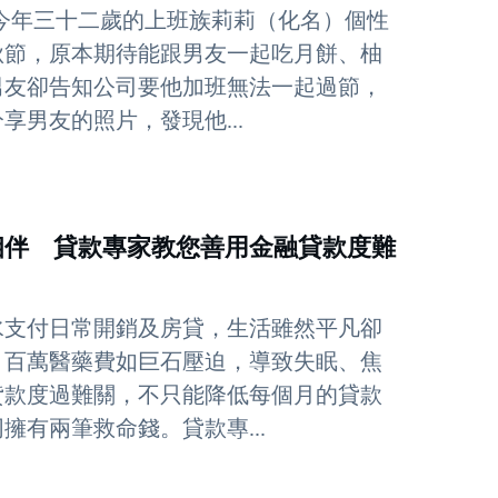
今年三十二歲的上班族莉莉（化名）個性
秋節，原本期待能跟男友一起吃月餅、柚
男友卻告知公司要他加班無法一起過節，
男友的照片，發現他...
相伴 貸款專家教您善用金融貸款度難
水支付日常開銷及房貸，生活雖然平凡卻
，百萬醫藥費如巨石壓迫，導致失眠、焦
貸款度過難關，不只能降低每個月的貸款
有兩筆救命錢。貸款專...