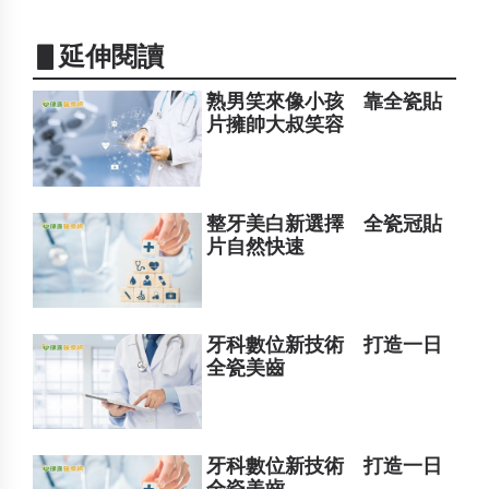
▋延伸閱讀
熟男笑來像小孩 靠全瓷貼
片擁帥大叔笑容
整牙美白新選擇 全瓷冠貼
片自然快速
牙科數位新技術 打造一日
全瓷美齒
牙科數位新技術 打造一日