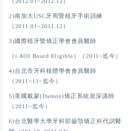
（2012.01~2012.12）
2)南加大USC牙周暨植牙手術訓練
（2011.01~2011.12）
3)國際植牙暨矯正學會會員醫師
（i AOI Board Eligible）（2011~迄今）
4)台北市牙科植體學會會員醫師
（2011~11~迄今）
5)美國戴蒙(Damon)矯正系統資深講師
（2011~迄今）
6)台北醫學大學牙科部齒顎矯正科代訓醫