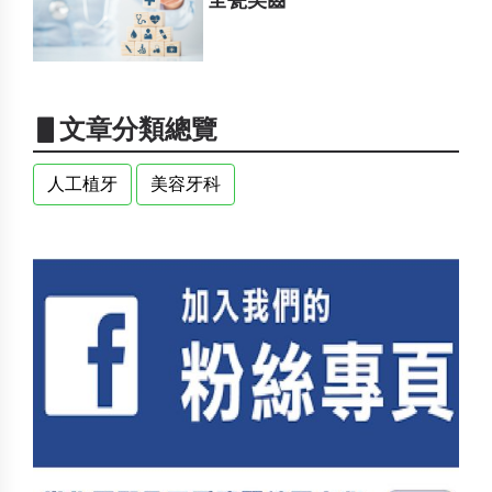
全瓷美齒
▋文章分類總覽
人工植牙
美容牙科