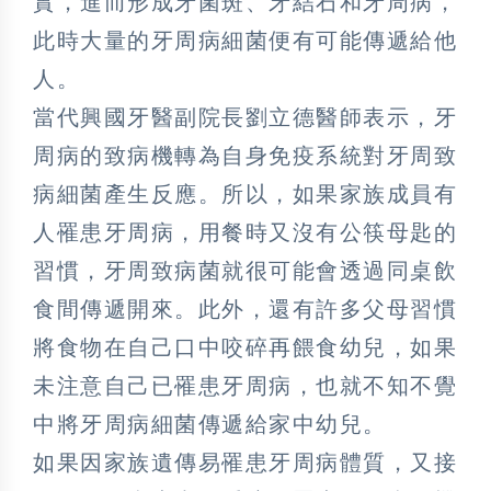
實，進而形成牙菌斑、牙結石和牙周病，
此時大量的牙周病細菌便有可能傳遞給他
人。
當代興國牙醫副院長劉立德醫師表示，牙
周病的致病機轉為自身免疫系統對牙周致
病細菌產生反應。所以，如果家族成員有
人罹患牙周病，用餐時又沒有公筷母匙的
習慣，牙周致病菌就很可能會透過同桌飲
食間傳遞開來。此外，還有許多父母習慣
將食物在自己口中咬碎再餵食幼兒，如果
未注意自己已罹患牙周病，也就不知不覺
中將牙周病細菌傳遞給家中幼兒。
如果因家族遺傳易罹患牙周病體質，又接