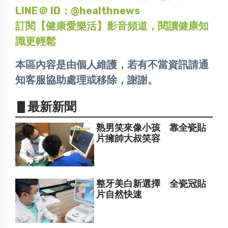
LINE＠ ID：@healthnews
訂閱【健康愛樂活】影音頻道，閱讀健康知
識更輕鬆
本區內容是由個人維護，若有不當資訊請通
知客服協助處理或移除，謝謝。
▋最新新聞
熟男笑來像小孩 靠全瓷貼
片擁帥大叔笑容
整牙美白新選擇 全瓷冠貼
片自然快速