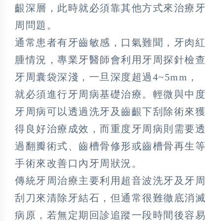
齦深層，此時就必須靠其他方式來治療牙
周問題。
通常患者有牙齒敏感，口氣難聞，牙肉紅
腫情況，專業牙醫師會利用牙周探針檢查
牙周囊袋深淺，一旦深度超過4~5mm，
就必須進行牙周病基礎治療。輕微與中度
牙周病可以透過洗牙及齒齦下刮除術來獲
得良好治療成效，而重度牙周病則需要透
過翻瓣術式、齒槽骨修形或齒槽骨再生等
手術來改善口內牙周狀況。
傳統牙周治療主要利用超音波洗牙及牙周
刮刀來清除牙結石，但通常很難徹底消滅
病原，若無定期回診追蹤一段時間後容易