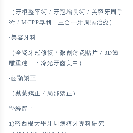
（牙根整平術 / 牙冠增長術 / 美容牙周手
術 / MCPP專利 三合一牙周病治療）
‧美容牙科
（全瓷牙冠修復 / 微創薄瓷貼片 / 3D齒
雕重建 / 冷光牙齒美白）
‧齒顎矯正
（戴蒙矯正 / 局部矯正）
學經歷：
1)密西根大學牙周病植牙專科研究