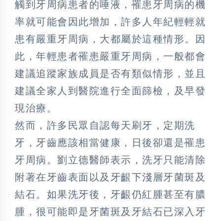
觸到牙周病患者的唾液，罹患牙周病的機
率就可能會因此增加，許多人年紀輕輕就
患有嚴重牙周病，大都屬於這種情形。因
此，年輕患者罹患嚴重牙周病，一般都會
建議追蹤家族成員是否有類似情形，並且
建議全家人到醫院進行全面篩檢，及早發
現治療。
然而，許多民眾自認每天刷牙，定期洗
牙，牙齒應該相當健康，日後卻還是罹患
牙周病。劉立德醫師表示，洗牙只能清除
附著在牙齒表面以及牙齦下淺層牙菌斑及
結石。如果洗牙後，牙齦仍紅腫甚至有膿
腫，很可能即是牙菌斑及牙結石已深入牙