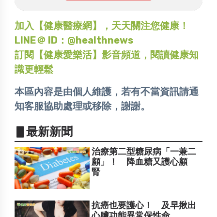
加入【健康醫療網】，天天關注您健康！
LINE＠ ID：@healthnews
訂閱【健康愛樂活】影音頻道，閱讀健康知
識更輕鬆
本區內容是由個人維護，若有不當資訊請通
知客服協助處理或移除，謝謝。
▋最新新聞
治療第二型糖尿病「一兼二
顧」！ 降血糖又護心顧
腎
抗癌也要護心！ 及早揪出
心臟功能異常保性命