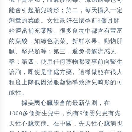
能會引起胎兒畸形；第二，每天攝入一定
劑量的葉酸。女性最好在懷孕前3個月開
始適當補充葉酸。很多食物中都含有豐富
的葉酸，如綠色蔬菜、新鮮水果、動物肝
臟、堅果類等；第三，避免接觸流感人
群；第四，使用任何藥物都要事前向醫生
諮詢，即使是非處方藥。這樣做能在很大
程度上降低因濫服藥物導致胎兒畸形的可
能性。
據美國心臟學會的最新估測，在
1000多個新生兒中，約有9個嬰兒患有先
天性心臟疾病。在中國，先天性心臟病也