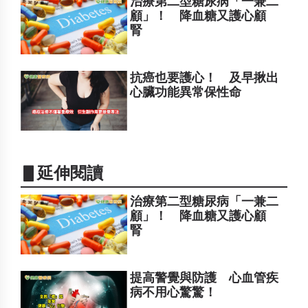
治療第二型糖尿病「一兼二
顧」！ 降血糖又護心顧
腎
抗癌也要護心！ 及早揪出
心臟功能異常保性命
▋延伸閱讀
治療第二型糖尿病「一兼二
顧」！ 降血糖又護心顧
腎
提高警覺與防護 心血管疾
病不用心驚驚！