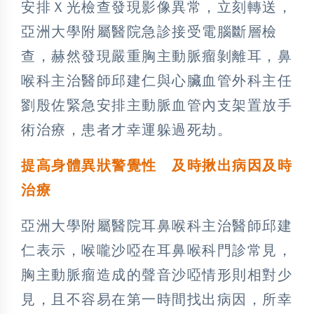
安排Ｘ光檢查發現影像異常，立刻轉送，
亞洲大學附屬醫院急診接受電腦斷層檢
查，赫然發現嚴重胸主動脈瘤剝離耳，鼻
喉科主治醫師邱建仁與心臟血管外科主任
劉殷佐緊急安排主動脈血管內支架置放手
術治療，患者才幸運躲過死劫。
提高身體異狀警覺性 及時揪出病因及時
治療
亞洲大學附屬醫院耳鼻喉科主治醫師邱建
仁表示，喉嚨沙啞在耳鼻喉科門診常見，
胸主動脈瘤造成的聲音沙啞情形則相對少
見，且不容易在第一時間找出病因，所幸