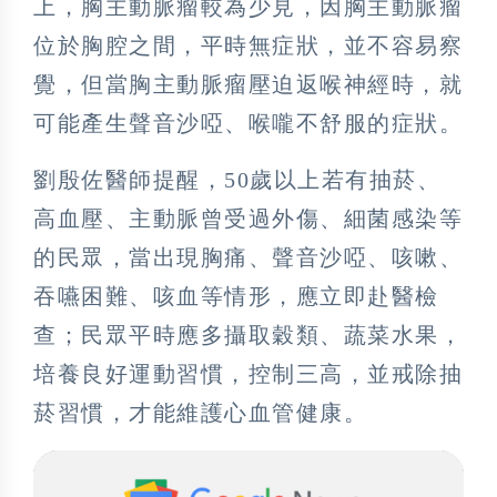
上，胸主動脈瘤較為少見，因胸主動脈瘤
位於胸腔之間，平時無症狀，並不容易察
覺，但當胸主動脈瘤壓迫返喉神經時，就
可能產生聲音沙啞、喉嚨不舒服的症狀。
劉殷佐醫師提醒，50歲以上若有抽菸、
高血壓、主動脈曾受過外傷、細菌感染等
的民眾，當出現胸痛、聲音沙啞、咳嗽、
吞嚥困難、咳血等情形，應立即赴醫檢
查；民眾平時應多攝取穀類、蔬菜水果，
培養良好運動習慣，控制三高，並戒除抽
菸習慣，才能維護心血管健康。