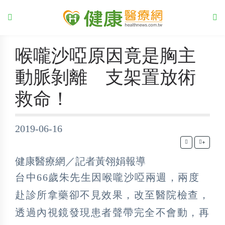
喉嚨沙啞原因竟是胸主
動脈剝離 支架置放術
救命！
2019-06-16
+
健康醫療網／記者黃翎娟報導
台中66歲朱先生因喉嚨沙啞兩週，兩度
赴診所拿藥卻不見效果，改至醫院檢查，
透過內視鏡發現患者聲帶完全不會動，再