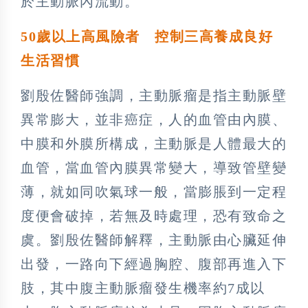
於主動脈內流動。
50
歲以上高風險者 控制三高養成良好
生活習慣
劉殷佐醫師強調，主動脈瘤是指主動脈壁
異常膨大，並非癌症，人的血管由內膜、
中膜和外膜所構成，主動脈是人體最大的
血管，當血管內膜異常變大，導致管壁變
薄，就如同吹氣球一般，當膨脹到一定程
度便會破掉，若無及時處理，恐有致命之
虞。劉殷佐醫師解釋，主動脈由心臟延伸
出發，一路向下經過胸腔、腹部再進入下
肢，其中腹主動脈瘤發生機率約7成以