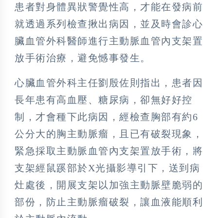
患者對身體異狀警覺性高，才能在發病前
就透過系列檢查揪出病因，並及時會診心
臟血管外科醫師進行主動脈血管內支架置
放手術治療，避免憾事發生。
心臟血管外科主任劉殷佐則指出，患者因
長年患有高血壓、糖尿病，卻無好好控
制，才會種下此病因，經檢查胸部有約6
公分大的胸主動脈瘤，且已有破裂現象，
緊急採取主動脈血管內支架置放手術，將
支架經鼠蹊部於X光攝影導引下，送到病
灶處後，開展支架以加強主動脈壁脆弱的
部份，防止主動脈瘤破裂，讓血液能順利