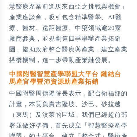
慧醫療產業前進馬來西亞之挑戰與機會」
產業座談會，吸引包含精準醫學、AI醫
療、醫材、遠距醫療、中藥領域逾20家
廠商參與，並規劃第四季舉辦產業拓銷
團，協助政府整合醫療與產業，建立產業
搭橋機制，進一步帶動產業鏈發展。
中國附醫智慧產學聯盟大平台 鏈結台
馬產官學豐沛資源助產業拓銷
中國附醫周德陽院長表示，配合衛福部的
計畫，本院負責吉隆坡、沙巴、砂拉越
（東馬）及汶萊的區域；我們已經超前部
署並做好準備，首先成立「智慧醫療產學
聯盟」的大平台，建立「整合式」醫衛產