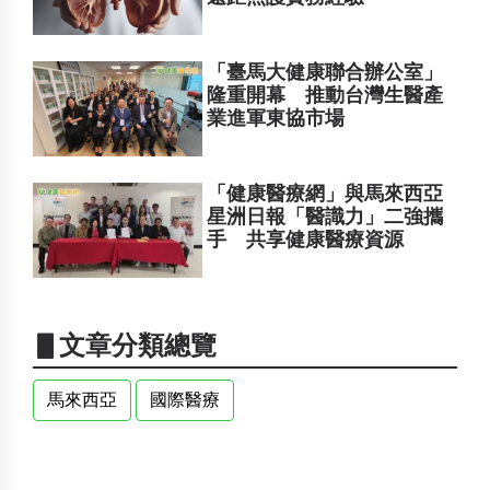
「臺馬大健康聯合辦公室」
隆重開幕 推動台灣生醫產
業進軍東協市場
「健康醫療網」與馬來西亞
星洲日報「醫識力」二強攜
手 共享健康醫療資源
▋文章分類總覽
馬來西亞
國際醫療