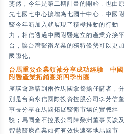
斐然，今年是第二期計畫的開始，也由原
先七國七中心擴增為七國十中心，中國附
醫今年新加入就展現了積極推動的行動
力，相信透過中國附醫建立的產業介接平
台，讓台灣醫衛產業的獨特優勢可以更加
國際化。
台馬重要企業領袖分享成功經驗 中國
附醫產業拓銷團第四季出團
座談會邀請到兩位馬國拿督擔任講者，分
別是台商永信國際投資控股公司李芳信董
事長分享在馬國拓展醫衛市場的實戰經
驗；馬國金石控股公司陳榮洲董事長談及
智慧醫療產業如何有效快速落地馬國市