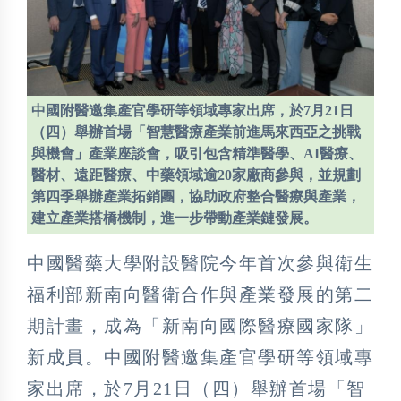
中國附醫邀集產官學研等領域專家出席，於7月21日
（四）舉辦首場「智慧醫療產業前進馬來西亞之挑戰
與機會」產業座談會，吸引包含精準醫學、AI醫療、
醫材、遠距醫療、中藥領域逾20家廠商參與，並規劃
第四季舉辦產業拓銷團，協助政府整合醫療與產業，
建立產業搭橋機制，進一步帶動產業鏈發展。
中國醫藥大學附設醫院今年首次參與衛生
福利部新南向醫衛合作與產業發展的第二
期計畫，成為「新南向國際醫療國家隊」
新成員。中國附醫邀集產官學研等領域專
家出席，於7月21日（四）舉辦首場「智