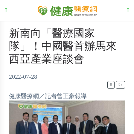
新南向「醫療國家
隊」！中國醫首辦馬來
西亞產業座談會
2022-07-28
+
健康醫療網／記者曾正豪報導