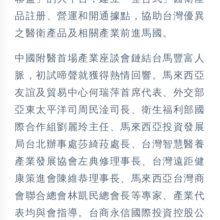
品註册、營運和開通據點，協助台灣優異
之醫衛產品及相關產業前進馬國。
中國附醫首場產業座談會鏈結台馬豐富人
脈，初試啼聲就獲得熱情回響。馬來西亞
友誼及貿易中心何瑞萍首席代表、外交部
亞東太平洋司周民淦司長、衛生福利部國
際合作組劉麗玲主任、馬來西亞投資發展
局台北辦事處莎綺菈處長、台灣智慧醫養
產業發展協會左典修理事長、台灣遠距健
康策進會陳維恭理事長、馬來西亞台灣商
會聯合總會林凱民總會長等專家、產業代
表均與會指導。台商永信國際投資控股公