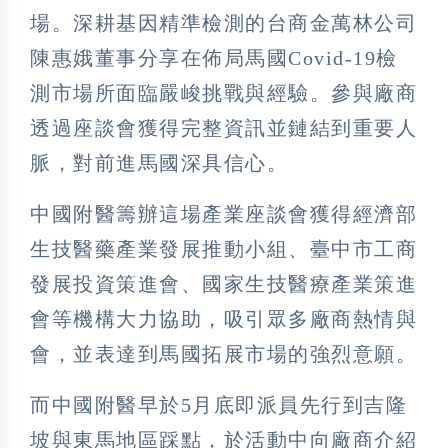
場。深耕基因精準檢測的台商金萬林公司
陳惠娥董事分享在佈局馬國Covid-19檢
測市場所面臨嚴峻挑戰與經驗。參與廠商
透過座談會獲得完整資訊並鏈結到重要人
脈，對前進馬國深具信心。
中國附醫籌辦這場產業座談會獲得經濟部
生技醫藥產業發展推動小組、臺中市工商
發展投資策進會、國家生技醫療產業策進
會等機構大力協助，吸引眾多廠商熱情與
會，並表達到馬國拓展市場的強烈意願。
而中國附醫早於5月底即派員先行到吉隆
坡與東馬地區踩點，於活動中向廠商介紹