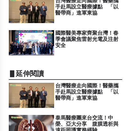
台灣醫療走向國際！醫藥攜
手赴馬設立醫療據點 「以
醫帶商」進軍東協
國際醫美專家齊聚台灣！春
季會議聚焦雷射光電及注射
安全
▋延伸閱讀
台灣醫療走向國際！醫藥攜
手赴馬設立醫療據點 「以
醫帶商」進軍東協
​​​​​​​泰馬醫療團來台交流！中
榮、亞大分享 腹膜透析與
遠距照護實務經驗