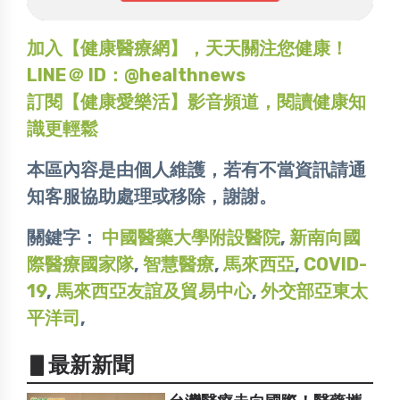
加入【健康醫療網】，天天關注您健康！
LINE＠ ID：@healthnews
訂閱【健康愛樂活】影音頻道，閱讀健康知
識更輕鬆
本區內容是由個人維護，若有不當資訊請通
知客服協助處理或移除，謝謝。
關鍵字：
中國醫藥大學附設醫院
,
新南向國
際醫療國家隊
,
智慧醫療
,
馬來西亞
,
COVID-
19
,
馬來西亞友誼及貿易中心
,
外交部亞東太
平洋司
,
▋最新新聞