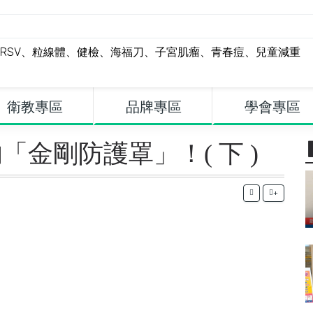
RSV
、
粒線體
、
健檢
、
海福刀
、
子宮肌瘤
、
青春痘
、
兒童減重
衛教專區
品牌專區
學會專區
「金剛防護罩」！( 下 )
+