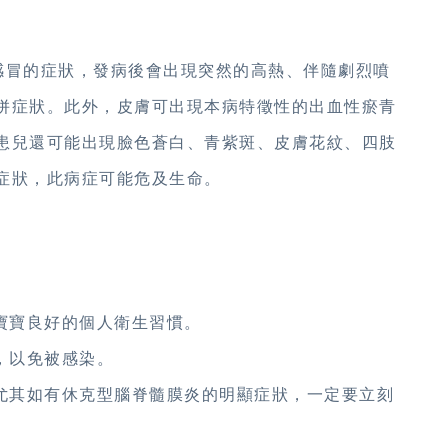
冒的症狀，發病後會出現突然的高熱、伴隨劇烈噴
併症狀。此外，皮膚可出現本病特徵性的出血性瘀青
患兒還可能出現臉色蒼白、青紫斑、皮膚花紋、四肢
症狀，此病症可能危及生命。
。
寶寶良好的個人衛生習慣。
，以免被感染。
；尤其如有休克型腦脊髓膜炎的明顯症狀，一定要立刻