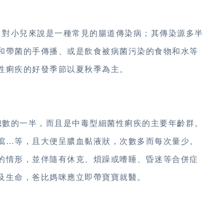
對小兒來說是一種常見的腸道傳染病；其傳染源多半
和帶菌的手傳播、或是飲食被病菌污染的食物和水等
性痢疾的好發季節以夏秋季為主。
數的一半，而且是中毒型細菌性痢疾的主要年齡群。
瀉…等，且大便呈膿血黏液狀，次數多而每次量少。
的情形，並伴隨有休克、煩躁或嗜睡、昏迷等合併症
及生命，爸比媽咪應立即帶寶寶就醫。