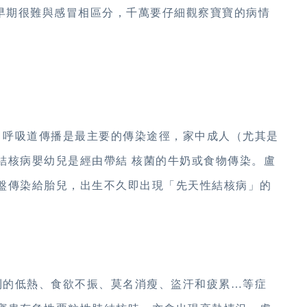
炎早期很難與感冒相區分，千萬要仔細觀察寶寶的病情
呼吸道傳播是最主要的傳染途徑，家中成人（尤其是
結核病嬰幼兒是經由帶結 核菌的牛奶或食物傳染。盧
盤傳染給胎兒，出生不久即出現「先天性結核病」的
的低熱、食欲不振、莫名消瘦、盜汗和疲累…等症