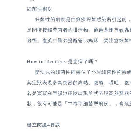
細菌性痢疾
細菌性的痢疾是由痢疾桿菌感染所引起的，
是間接接觸帶菌者的排泄物、通過蒼蠅等蚊蟲
途徑。盧英仁醫師提醒爸比媽咪，要注意細菌
How to identify～是患病了嗎？
嬰幼兒的細菌性痢疾佔了小兒細菌性痢疾總
其症狀表現多為突然的高熱、腹痛、嘔吐、腹
若是寶寶在胃腸道症狀出現前就表現高熱驚厥
狀，很有可能是「中毒型細菌型痢疾」，會危
建立防護4要訣