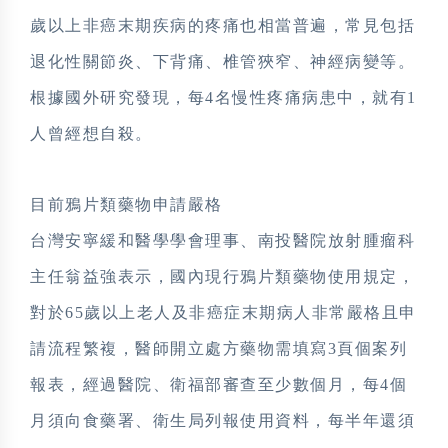
歲以上非癌末期疾病的疼痛也相當普遍，常見包括
退化性關節炎、下背痛、椎管狹窄、神經病變等。
根據國外研究發現，每4名慢性疼痛病患中，就有1
人曾經想自殺。
目前鴉片類藥物申請嚴格
台灣安寧緩和醫學學會理事、南投醫院放射腫瘤科
主任翁益強表示，國內現行鴉片類藥物使用規定，
對於65歲以上老人及非癌症末期病人非常嚴格且申
請流程繁複，醫師開立處方藥物需填寫3頁個案列
報表，經過醫院、衛福部審查至少數個月，每4個
月須向食藥署、衛生局列報使用資料，每半年還須