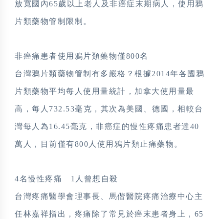
放寬國內65歲以上老人及非癌症末期病人，使用鴉
片類藥物管制限制。
非癌痛患者使用鴉片類藥物僅800名
台灣鴉片類藥物管制有多嚴格？根據2014年各國鴉
片類藥物平均每人使用量統計，加拿大使用量最
高，每人732.53毫克，其次為美國、德國，相較台
灣每人為16.45毫克，非癌症的慢性疼痛患者達40
萬人，目前僅有800人使用鴉片類止痛藥物。
4名慢性疼痛 1人曾想自殺
台灣疼痛醫學會理事長、馬偕醫院疼痛治療中心主
任林嘉祥指出，疼痛除了常見於癌末患者身上，65