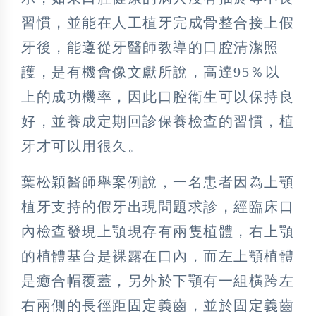
習慣，並能在人工植牙完成骨整合接上假
牙後，能遵從牙醫師教導的口腔清潔照
護，是有機會像文獻所說，高達95％以
上的成功機率，因此口腔衛生可以保持良
好，並養成定期回診保養檢查的習慣，植
牙才可以用很久。
葉松穎醫師舉案例說，一名患者因為上顎
植牙支持的假牙出現問題求診，經臨床口
內檢查發現上顎現存有兩隻植體，右上顎
的植體基台是裸露在口內，而左上顎植體
是癒合帽覆蓋，另外於下顎有一組橫跨左
右兩側的長徑距固定義齒，並於固定義齒