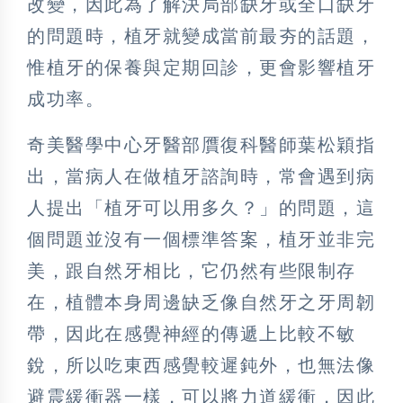
改變，因此為了解決局部缺牙或全口缺牙
的問題時，植牙就變成當前最夯的話題，
惟植牙的保養與定期回診，更會影響植牙
成功率。
奇美醫學中心牙醫部贋復科醫師葉松穎指
出，當病人在做植牙諮詢時，常會遇到病
人提出「植牙可以用多久？」的問題，這
個問題並沒有一個標準答案，植牙並非完
美，跟自然牙相比，它仍然有些限制存
在，植體本身周邊缺乏像自然牙之牙周韌
帶，因此在感覺神經的傳遞上比較不敏
銳，所以吃東西感覺較遲鈍外，也無法像
避震緩衝器一樣，可以將力道緩衝，因此