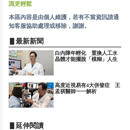
識更輕鬆
本區內容是由個人維護，若有不當資訊請通
知客服協助處理或移除，謝謝。
▋最新新聞
白內障年輕化 置換人工水
晶體才能擺脫「模糊」人生
高度近視易有4大併發症 王
孟祺醫師一一解析
▋延伸閱讀