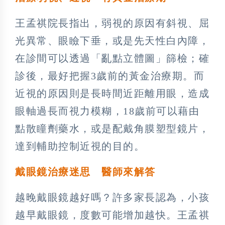
王孟祺院長指出，弱視的原因有斜視、屈
光異常、眼瞼下垂，或是先天性白內障，
在診間可以透過「亂點立體圖」篩檢；確
診後，最好把握3歲前的黃金治療期。而
近視的原因則是長時間近距離用眼，造成
眼軸過長而視力模糊，18歲前可以藉由
點散瞳劑藥水，或是配戴角膜塑型鏡片，
達到輔助控制近視的目的。
戴眼鏡治療迷思 醫師來解答
越晚戴眼鏡越好嗎？許多家長認為，小孩
越早戴眼鏡，度數可能增加越快。王孟祺