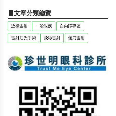
▋文章分類總覽
近視雷射
一般眼疾
白內障專區
雷射屈光手術
飛秒雷射
無刀雷射