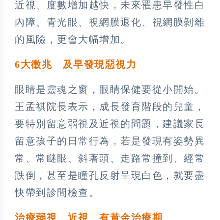
近視、度數增加越快，未來罹患早發性白
內障、青光眼、視網膜退化、視網膜剝離
的風險，更會大幅增加。
6大徵兆 及早發現惡視力
眼睛是靈魂之窗，眼睛保健要從小開始。
王孟祺院長表示，成長發育階段的兒童，
要特別留意弱視及近視的問題，建議家長
留意孩子的日常行為，若是發現有姿勢異
常、常瞇眼、斜著頭、走路常撞到、經常
跌倒，甚至是瞳孔反射呈現白色，就要盡
快帶到診間檢查。
治療弱視、近視 有黃金治療期