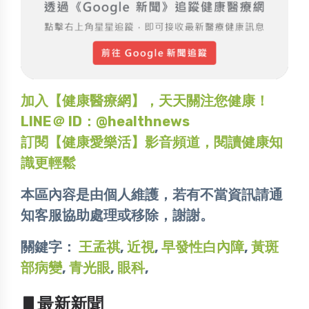
加入【健康醫療網】，天天關注您健康！
LINE＠ ID：@healthnews
訂閱【健康愛樂活】影音頻道，閱讀健康知
識更輕鬆
本區內容是由個人維護，若有不當資訊請通
知客服協助處理或移除，謝謝。
關鍵字：
王孟祺
,
近視
,
早發性白內障
,
黃斑
部病變
,
青光眼
,
眼科
,
▋最新新聞