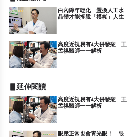
白內障年輕化 置換人工水
晶體才能擺脫「模糊」人生
高度近視易有4大併發症 王
孟祺醫師一一解析
▋延伸閱讀
高度近視易有4大併發症 王
孟祺醫師一一解析
眼壓正常也會青光眼！ 眼