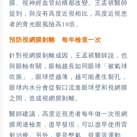
膜、視神經血管結構都改變。王孟祺醫師
提到，與沒有高度近視相比，高度近視患
者的青光眼風險高18倍。
預防視網膜剝離 每年檢查一次
針對視網膜剝離成因，王孟祺醫師說，也
與眼軸有關，眼軸越長如同眼球「被氣球
吹脹」，眼球壁越薄，越可能產生裂孔，
眼球內水分會從裂口流進眼球壁和視網膜
之間，造成視網膜剝離。
醫師建議，高度近視患者每年做一次視網
膜周邊檢查，盡早發現，可以盡早使用雷
射治療。另外，要是憋氣、提重等運動