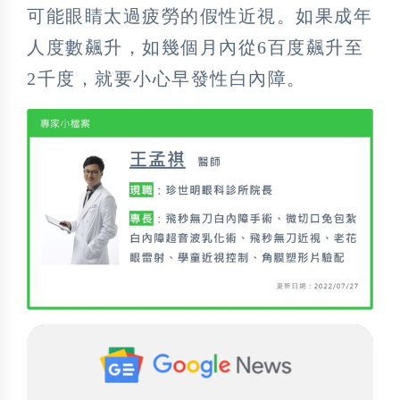
可能眼睛太過疲勞的假性近視。如果成年
人度數飆升，如幾個月內從6百度飆升至
2千度，就要小心早發性白內障。