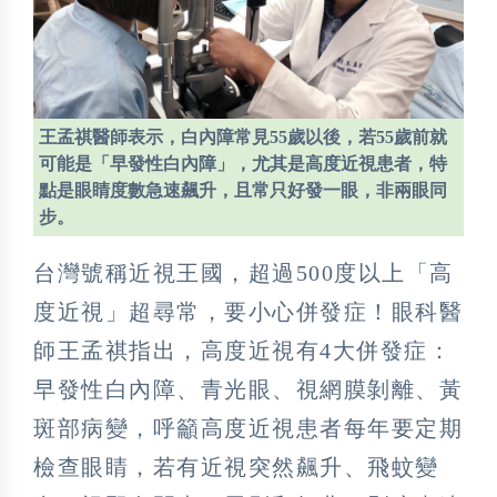
王孟祺醫師表示，白內障常見55歲以後，若55歲前就
可能是「早發性白內障」，尤其是高度近視患者，特
點是眼睛度數急速飆升，且常只好發一眼，非兩眼同
步。
台灣號稱近視王國，超過500度以上「高
度近視」超尋常，要小心併發症！眼科醫
師王孟祺指出，高度近視有4大併發症：
早發性白內障、青光眼、視網膜剝離、黃
斑部病變，呼籲高度近視患者每年要定期
檢查眼睛，若有近視突然飆升、飛蚊變