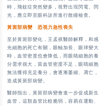
時，飛蚊症突然變多，視野出現閃電、閃
光，應立即至眼科診所進行散瞳檢查。
黃斑部病變 恐視力急性喪失
至於黃斑部變化，王孟祺醫師解釋，和感
光細胞的死亡有關，眼軸加長、眼球變大
時，血管密度也會降低，而眼睛細胞的養
分需求很大，當血管密度不足，眼睛細胞
無法獲得充足養分，會逐漸萎縮、凋亡，
造成黃斑部病變。
醫師指出，黃斑部病變會進一步促成新生
血管，這類血管比較脆弱，容易在運動、