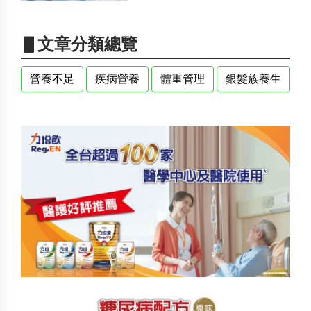
▋文章分類總覽
營養不足
疾病營養
體重管理
銀髮族養生