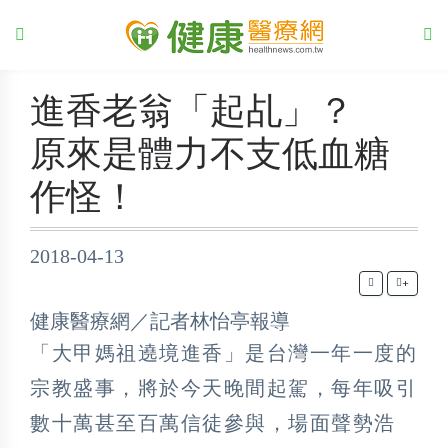
進香老翁「起乩」？
原來是體力不支低血糖
作怪！
2018-04-13
+
健康醫療網／記者林怡亭報導
「大甲媽祖遶境進香」是台灣一年一度的
宗教盛事，將於今天晚間起駕，每年吸引
數十萬甚至百萬信徒參與，場面聲勢浩