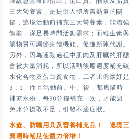
陳紋慧營養師指出，蛋白質、醣類及脂質
三大營養素，是提供人體所需熱量的關
鍵，遶境活動前補充三大營養素，能增強
體能，滿足長時間活動需求；而維生素與
礦物質可調節身體機能、促進新陳代謝。
另外，因為運動過程中肌肉及肝臟的肝醣
會被大量消耗，所以活動後應適度補充碳
水化合物及蛋白質食物，二者比例最好是
3：1。而且活動前、中、後，都應隨時
補充水份，每30分鐘補充一次，才能避
免水分攝取不足，引發不適症狀。
水壺、防曬用具及營養補充品！ 遶境三
寶適時補足使體力倍增！