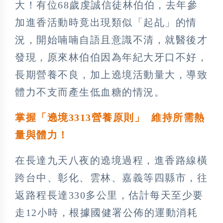
大！有位68歲虔誠信徒林伯伯，去年參
加進香活動時竟出現類似「起乩」的情
況，開始喃喃自語且意識不清，就醫後才
發現，原來林伯伯因為年紀大牙口不好，
長期營養不良，加上遶境活動量大，導致
體力不支而產生低血糖的情況。
掌握「遶境3313營養原則」 維持所需熱
量與體力！
在長達九天八夜的遶境過程，進香路線橫
跨台中、彰化、雲林、嘉義等四縣市，往
返路程長達330多公里，估計每天至少要
走12小時，根據國健署公佈的運動消耗