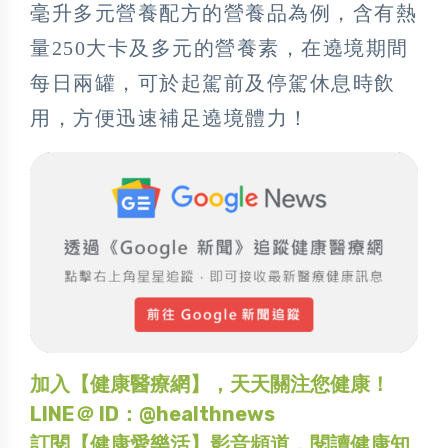
毫升多元營養配方的營養品為例，含有熱
量250大卡及多元的營養素，在遶境期間
每日兩罐，可於起駕前及停駕休息時飲
用，方便迅速補足遶境體力！
加入【健康醫療網】，天天關注您健康！
LINE＠ ID：@healthnews
訂閱【健康愛樂活】影音頻道，閱讀健康知