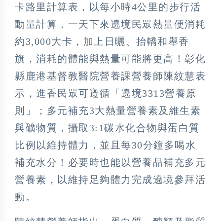
卡路里計算表，以每小時4公里的步行活
動量計算，一天下來遶境民眾熱量便消耗
約3,000大卡，加上日曬、抬轎和舉香
旗，消耗的體能與熱量可能將更高！彰化
縣鹿港基督教醫院營養課營養師陳紋慧表
示，進香民眾可遵循「遶境3313營養原
則」；多元補充3大熱量營養素及維生素
與礦物質，攝取3:1碳水化合物與蛋白質
比例以維持體力，並且每30分鐘多喝水
補充水分！必要時也能以營養品補充多元
營養素，以維持足夠體力完成遶境參拜活
動。