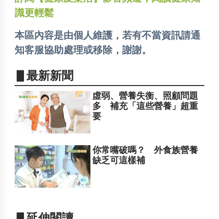
識更輕鬆
本區內容是由個人維護，若有不當資訊請通
知客服協助處理或移除，謝謝。
▋最新新聞
虛弱、營養失衡、照顧問題
多 補充「這些營養」超重
要
你常嘴破嗎？ 外食族營養
缺乏可這樣補
▋延伸閱讀