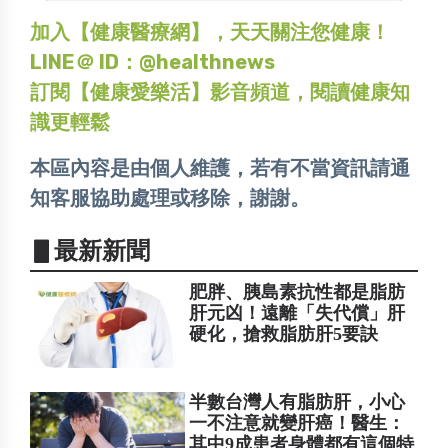
加入【健康醫療網】，天天關注您健康！
LINE＠ ID：@healthnews
訂閱【健康愛樂活】影音頻道，閱讀健康知
識更輕鬆
本區內容是由個人維護，若有不當資訊請通
知客服協助處理或移除，謝謝。
▋最新新聞
肥胖、胰島素抗性都是脂肪
肝元凶！遠離「失代償」肝
硬化，搶救脂肪肝5要訣
半數台灣人有脂肪肝，小心
一不注意就變肝癌！醫生：
其中9成患者身體都有這個特