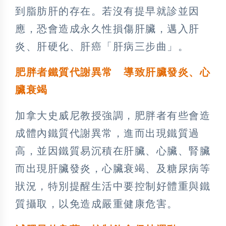
到脂肪肝的存在。若沒有提早就診並因
應，恐會造成永久性損傷肝臟，邁入肝
炎、肝硬化、肝癌「肝病三步曲」。
肥胖者鐵質代謝異常 導致肝臟發炎、心
臟衰竭
加拿大史威尼教授強調，肥胖者有些會造
成體內鐵質代謝異常，進而出現鐵質過
高，並因鐵質易沉積在肝臟、心臟、腎臟
而出現肝臟發炎，心臟衰竭、及糖尿病等
狀況，特別提醒生活中要控制好體重與鐵
質攝取，以免造成嚴重健康危害。