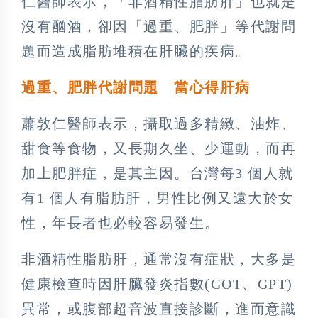
仁醫師表示，「非酒精性脂肪肝」也就是
沒有酗酒，卻因「過重、肥胖」等代謝問
題而造成脂肪堆積在肝臟的疾病。
過重、肥胖代謝問題
當心得肝病
蕭敦仁醫師表示，攝取過多精緻、油炸、
甜食等食物，又長期久坐、少運動，而再
加上肥胖症，是其主因。台灣每3 個人就
有1 個人有脂肪肝，男性比例又遠大於女
性，年長者也必較容易發生。
非酒精性脂肪肝，通常沒有症狀，大多是
健康檢查時因肝臟發炎指數(GOT、GPT)
異常，或腹部超音波直接診斷，進而意識