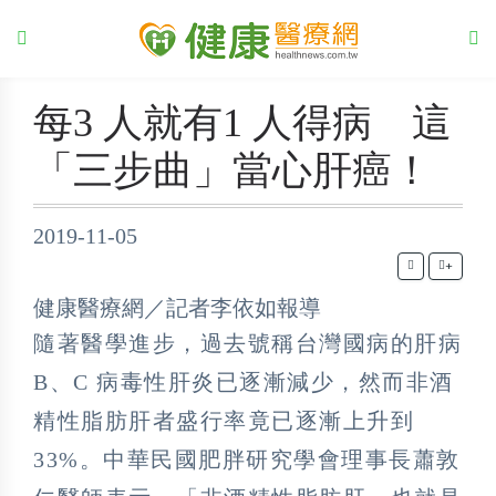
每3 人就有1 人得病 這
「三步曲」當心肝癌！
2019-11-05
+
健康醫療網／記者李依如報導
隨著醫學進步，過去號稱台灣國病的肝病
B、C 病毒性肝炎已逐漸減少，然而非酒
精性脂肪肝者盛行率竟已逐漸上升到
33%。中華民國肥胖研究學會理事長蕭敦