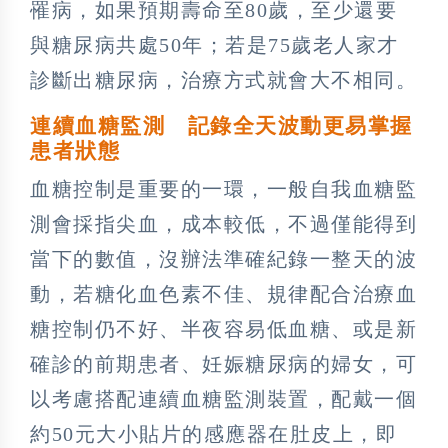
罹病，如果預期壽命至80歲，至少還要
與糖尿病共處50年；若是75歲老人家才
診斷出糖尿病，治療方式就會大不相同。
連續血糖監測 記錄全天波動更易掌握
患者狀態
血糖控制是重要的一環，一般自我血糖監
測會採指尖血，成本較低，不過僅能得到
當下的數值，沒辦法準確紀錄一整天的波
動，若糖化血色素不佳、規律配合治療血
糖控制仍不好、半夜容易低血糖、或是新
確診的前期患者、妊娠糖尿病的婦女，可
以考慮搭配連續血糖監測裝置，配戴一個
約50元大小貼片的感應器在肚皮上，即