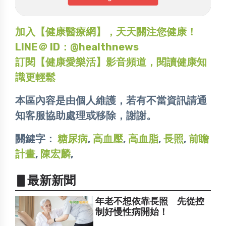
加入【健康醫療網】，天天關注您健康！
LINE＠ ID：@healthnews
訂閱【健康愛樂活】影音頻道，閱讀健康知
識更輕鬆
本區內容是由個人維護，若有不當資訊請通
知客服協助處理或移除，謝謝。
關鍵字：
糖尿病
,
高血壓
,
高血脂
,
長照
,
前瞻
計畫
,
陳宏麟
,
▋最新新聞
年老不想依靠長照 先從控
制好慢性病開始！