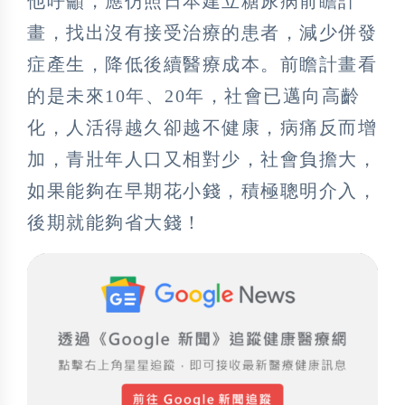
他呼籲，應仿照日本建立糖尿病前瞻計
畫，找出沒有接受治療的患者，減少併發
症產生，降低後續醫療成本。前瞻計畫看
的是未來10年、20年，社會已邁向高齡
化，人活得越久卻越不健康，病痛反而增
加，青壯年人口又相對少，社會負擔大，
如果能夠在早期花小錢，積極聰明介入，
後期就能夠省大錢！