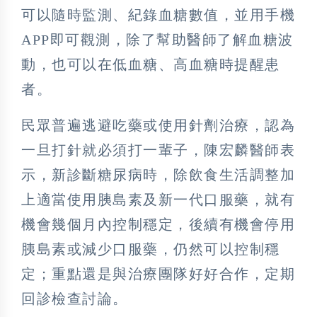
可以隨時監測、紀錄血糖數值，並用手機
APP即可觀測，除了幫助醫師了解血糖波
動，也可以在低血糖、高血糖時提醒患
者。
民眾普遍逃避吃藥或使用針劑治療，認為
一旦打針就必須打一輩子，陳宏麟醫師表
示，新診斷糖尿病時，除飲食生活調整加
上適當使用胰島素及新一代口服藥，就有
機會幾個月內控制穩定，後續有機會停用
胰島素或減少口服藥，仍然可以控制穩
定；重點還是與治療團隊好好合作，定期
回診檢查討論。