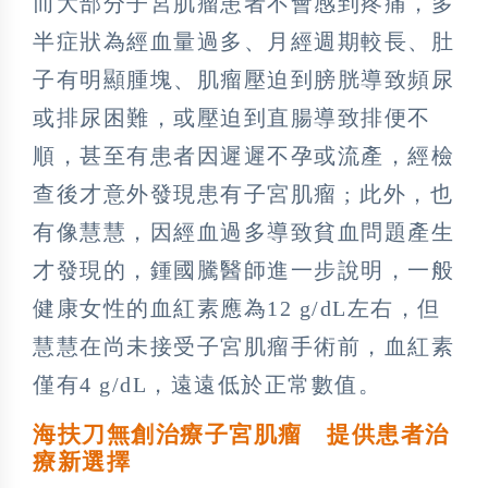
而大部分子宮肌瘤患者不會感到疼痛，多
半症狀為經血量過多、月經週期較長、肚
子有明顯腫塊、肌瘤壓迫到膀胱導致頻尿
或排尿困難，或壓迫到直腸導致排便不
順，甚至有患者因遲遲不孕或流產，經檢
查後才意外發現患有子宮肌瘤 ; 此外，也
有像慧慧，因經血過多導致貧血問題產生
才發現的，鍾國騰醫師進一步說明，一般
健康女性的血紅素應為12 g/dL左右，但
慧慧在尚未接受子宮肌瘤手術前，血紅素
僅有4 g/dL，遠遠低於正常數值。
海扶刀無創治療子宮肌瘤 提供患者治
療新選擇