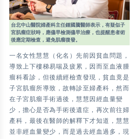
台北中山醫院婦產科主任鍾國騰醫師表示，有疑似子
宮肌瘤症狀時，應儘早檢測儘早治療，也提醒患者術
後應定期檢查，避免肌瘤復發。
一名女性慧慧（化名）先前因貧血問題，
導致上下樓梯易喘及疲累，因而至血液腫
瘤科看診，但後續經檢查發現，貧血竟是
子宮肌瘤所導致，故轉診至婦產科，然而
在子宮肌瘤手術過後，慧慧因經血量變
少，擔心是否為手術後遺症，再次前往婦
產科，最後在醫師的解釋下才知道，慧慧
並非經血量變少，而是過去經血過多，現