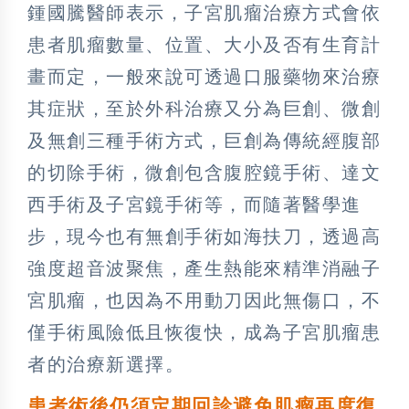
鍾國騰醫師表示，子宮肌瘤治療方式會依
患者肌瘤數量、位置、大小及否有生育計
畫而定，一般來說可透過口服藥物來治療
其症狀，至於外科治療又分為巨創、微創
及無創三種手術方式，巨創為傳統經腹部
的切除手術，微創包含腹腔鏡手術、達文
西手術及子宮鏡手術等，而隨著醫學進
步，現今也有無創手術如海扶刀，透過高
強度超音波聚焦，產生熱能來精準消融子
宮肌瘤，也因為不用動刀因此無傷口，不
僅手術風險低且恢復快，成為子宮肌瘤患
者的治療新選擇。
患者術後仍須定期回診避免肌瘤再度復