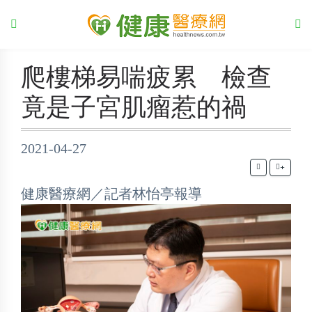
爬樓梯易喘疲累 檢查
竟是子宮肌瘤惹的禍
2021-04-27
+
健康醫療網／記者林怡亭報導