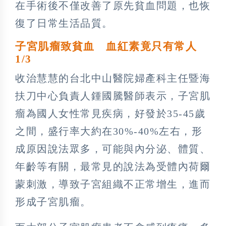
在手術後不僅改善了原先貧血問題，也恢
復了日常生活品質。
子宮肌瘤致貧血 血紅素竟只有常人
1/3
收治慧慧的台北中山醫院婦產科主任暨海
扶刀中心負責人鍾國騰醫師表示，子宮肌
瘤為國人女性常見疾病，好發於35-45歲
之間，盛行率大約在30%-40%左右，形
成原因說法眾多，可能與內分泌、體質、
年齡等有關，最常見的說法為受體內荷爾
蒙刺激，導致子宮組織不正常增生，進而
形成子宮肌瘤。