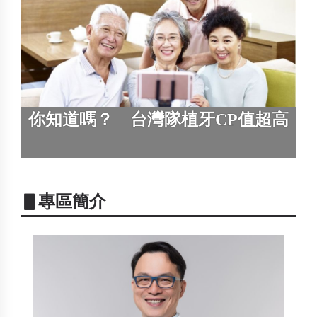
你知道嗎？ 台灣隊植牙CP值超高
▋專區簡介