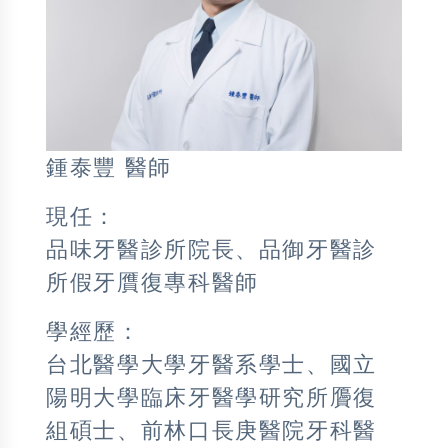
鍾泰豐 醫師
現任：
品味牙醫診所院長、品御牙醫診
所假牙贋復專科醫師
學經歷：
台北醫學大學牙醫系學士、國立
陽明大學臨床牙醫學研究所贗復
組碩士、前林口長庚醫院牙科醫