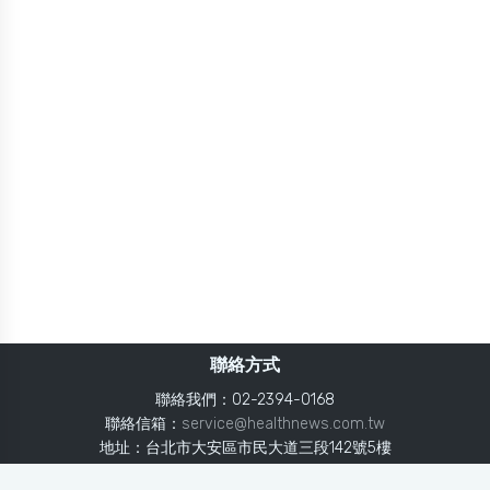
聯絡方式
聯絡我們：02-2394-0168
聯絡信箱：
service@healthnews.com.tw
地址：台北市大安區市民大道三段142號5樓
Line：
@healthnews