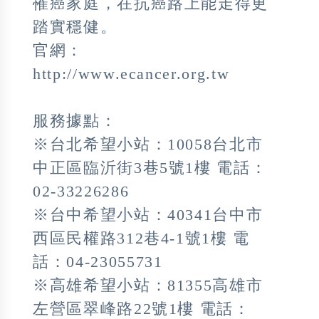
罹癌家庭，在抗癌路上能走得更
踏實穩健。
官網：
http://www.ecancer.org.tw
服務據點：
※台北希望小站：10058台北市
中正區臨沂街3巷5號1樓 電話：
02-33226286
※台中希望小站：40341台中市
西區民權路312巷4-1號1樓 電
話：04-23055731
※高雄希望小站：81355高雄市
左營區翠峰路22號1樓 電話：