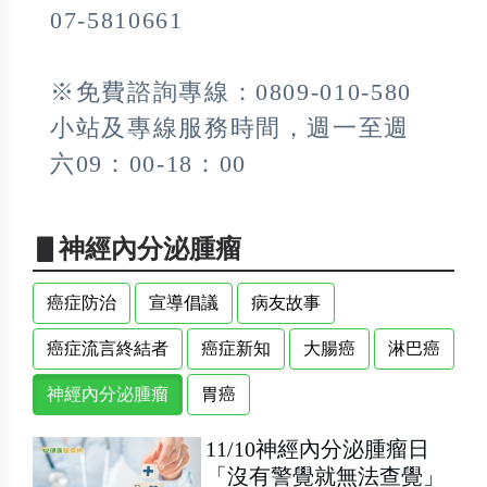
07-5810661
※免費諮詢專線：0809-010-580
小站及專線服務時間，週一至週
六09：00-18：00
▋神經內分泌腫瘤
癌症防治
宣導倡議
病友故事
癌症流言終結者
癌症新知
大腸癌
淋巴癌
神經內分泌腫瘤
胃癌
11/10神經內分泌腫瘤日
「沒有警覺就無法查覺」