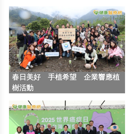
春日美好 手植希望 企業響應植
樹活動