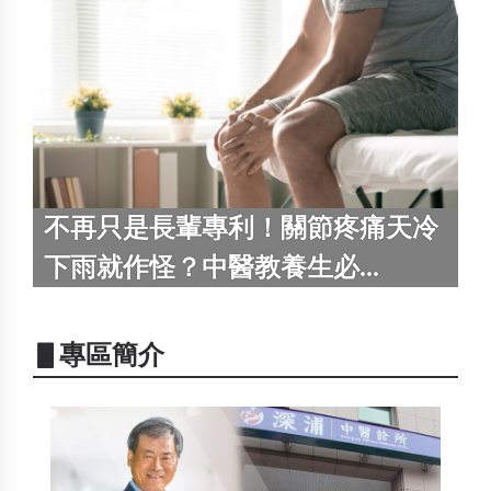
不再只是長輩專利！關節疼痛天冷
下雨就作怪？中醫教養生必...
▋專區簡介