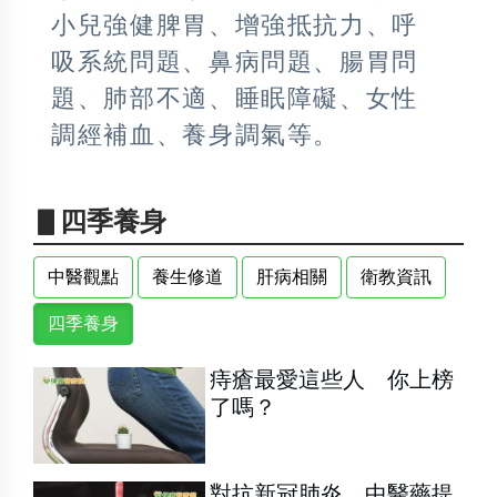
小兒強健脾胃、增強抵抗力、呼
吸系統問題、鼻病問題、腸胃問
題、肺部不適、睡眠障礙、女性
調經補血、養身調氣等。
▋四季養身
中醫觀點
養生修道
肝病相關
衛教資訊
四季養身
痔瘡最愛這些人 你上榜
了嗎？
對抗新冠肺炎 中醫藥提