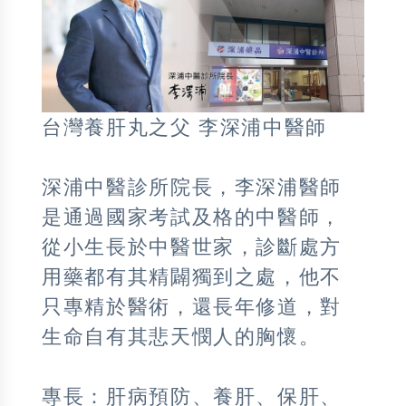
台灣養肝丸之父 李深浦中醫師
深浦中醫診所院長，李深浦醫師
是通過國家考試及格的中醫師，
從小生長於中醫世家，診斷處方
用藥都有其精闢獨到之處，他不
只專精於醫術，還長年修道，對
生命自有其悲天憫人的胸懷。
專長：肝病預防、養肝、保肝、