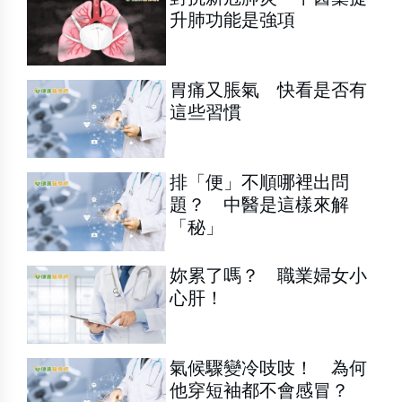
升肺功能是強項
胃痛又脹氣 快看是否有
這些習慣
排「便」不順哪裡出問
題？ 中醫是這樣來解
「秘」
妳累了嗎？ 職業婦女小
心肝！
氣候驟變冷吱吱！ 為何
他穿短袖都不會感冒？