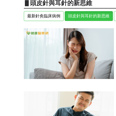
▋頭皮針與耳針的新思維
最新針灸臨床病例
頭皮針與耳針的新思維