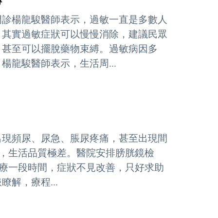
縛
門診楊龍駿醫師表示，過敏一直是多數人
，其實過敏症狀可以慢慢消除，建議民眾
，甚至可以擺脫藥物束縛。過敏病因多
龍駿醫師表示，生活周...
出現頻尿、尿急、脹尿疼痛，甚至出現間
cc，生活品質極差。醫院安排膀胱鏡檢
院治療一段時間，症狀不見改善，只好求助
解，療程...