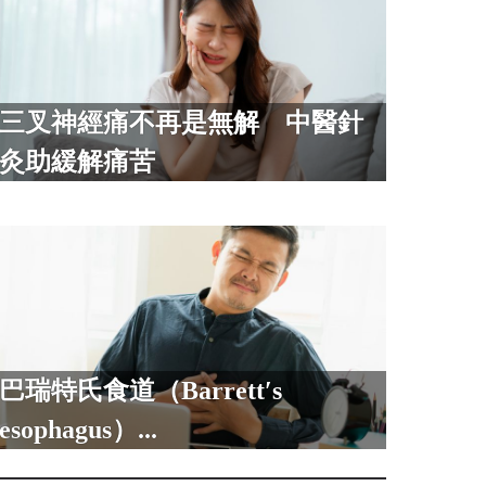
三叉神經痛不再是無解 中醫針
灸助緩解痛苦
巴瑞特氏食道（Barrett′s
esophagus）...