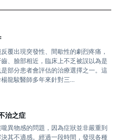
苦
能反覆出現突發性、間歇性的劇烈疼痛，
牙齒、臉部相近，臨床上不乏被誤以為是
也是部分患者會評估的治療選擇之一。這
龍駿醫師多年來針對三...
並非不治之症
喉嚨異物感的問題，因為症狀並非嚴重到
解決其不適感。經過一段時間，發現各種