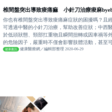
椎間盤突出導致痠痛痲 小針刀治療痠麻byeb
你也有椎間盤突出導致痠痛麻症狀的困擾嗎？且
可透過中醫的小針刀治療，幫助改善症狀；中西
於低頭狀態、頸部扛重物且瞬間扭轉或因車禍等
的危險因子，嚴重時不僅會影響肢體活動，甚至可能
健康醫療網／編輯部整理 2020-06-29
健康書訊