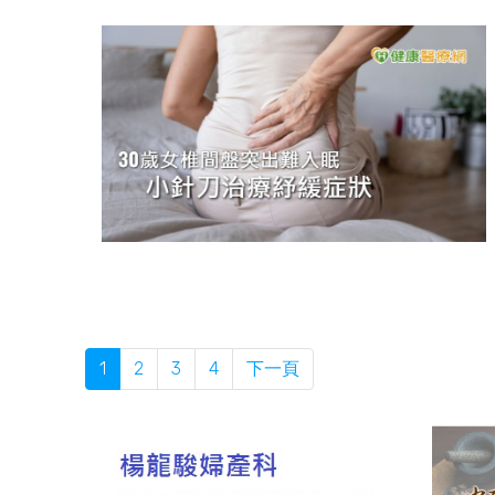
1
2
3
4
下一頁