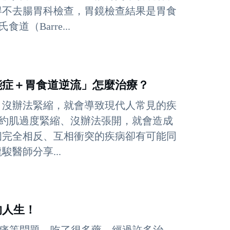
得不去腸胃科檢查，胃鏡檢查結果是胃食
（Barre...
能症＋胃食道逆流」怎麼治療？
、沒辦法緊縮，就會導致現代人常見的疾
括約肌過度緊縮、沒辦法張開，就會造成
這兩個完全相反、互相衝突的疾病卻有可能同
醫師分享...
的人生！