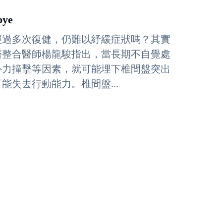
ye
經過多次復健，仍難以紓緩症狀嗎？其實
醫整合醫師楊龍駿指出，當長期不自覺處
外力撞擊等因素，就可能埋下椎間盤突出
失去行動能力。椎間盤...