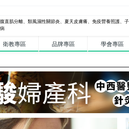
腹直肌分離
、
類風濕性關節炎
、
夏天皮膚癢
、
免疫營養照護
、
子
病
衛教專區
品牌專區
學會專區