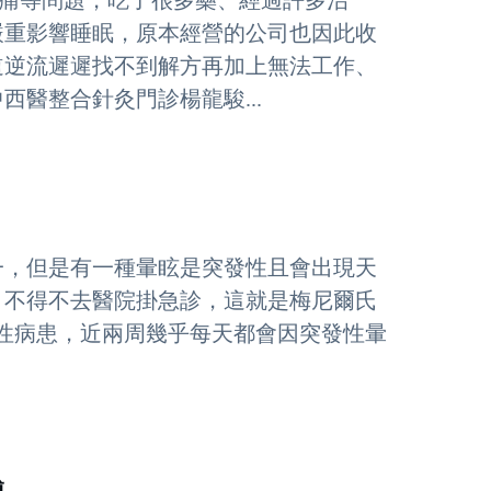
疼痛等問題，吃了很多藥、經過許多治
嚴重影響睡眠，原本經營的公司也因此收
道逆流遲遲找不到解方再加上無法工作、
醫整合針灸門診楊龍駿...
一，但是有一種暈眩是突發性且會出現天
，不得不去醫院掛急診，這就是梅尼爾氏
40歲的男性病患，近兩周幾乎每天都會因突發性暈