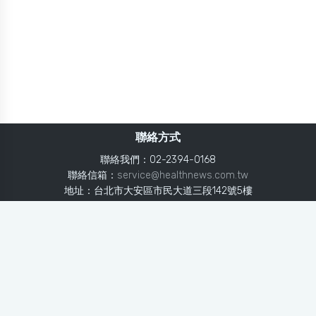
聯絡方式
聯絡我們：02-2394-0168
聯絡信箱：
service@healthnews.com.tw
地址：台北市大安區市民大道三段142號5樓
Line：
@healthnews
使用條款
隱私聲明
免責聲明
媒體投稿
健康醫療網