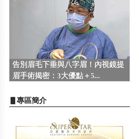
告別眉毛下垂與八字眉！內視鏡提
眉手術揭密：3大優點＋5...
▋專區簡介