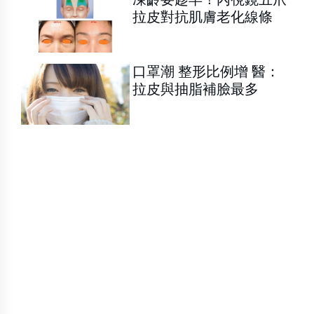
拉皮對抗肌膚老化線條
口罩潮 整形比例增 醫：
拉皮與抽脂補臉最多