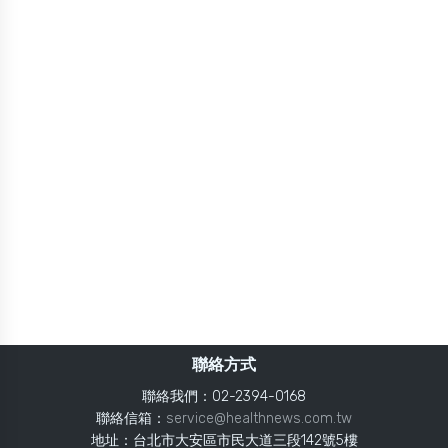
聯絡方式
聯絡我們：02-2394-0168
聯絡信箱：
service@healthnews.com.tw
地址：台北市大安區市民大道三段142號5樓