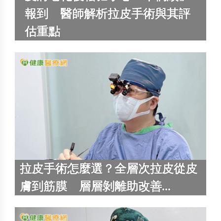
報到 醫師解析拉皮手術與其評
估重點
拉皮手術怎麼選？全層次拉皮從皮
膚到筋膜 層層剝離助改善...