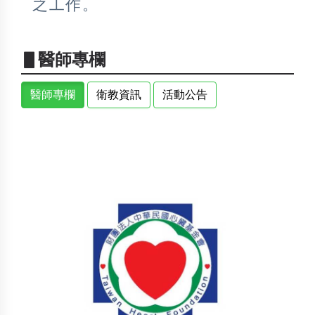
之工作。
▋醫師專欄
醫師專欄
衛教資訊
活動公告