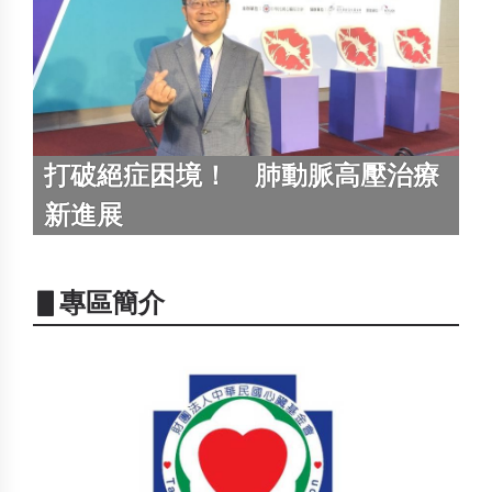
打破絕症困境！ 肺動脈高壓治療
新進展
▋專區簡介