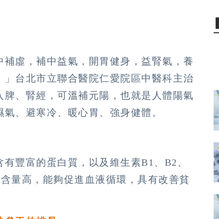
中補虛，補中益氣，開胃健身，益腎氣，養
。」台北市立聯合醫院仁愛院區中醫科主治
入脾、腎經，可溫補元陽，也就是人體陽氣
濕氣、避寒冷、暖心胃、強身健體。
有豐富的蛋白質，以及維生素B1、B2、
鈣含量高，能夠促進血液循環，具有改善貧