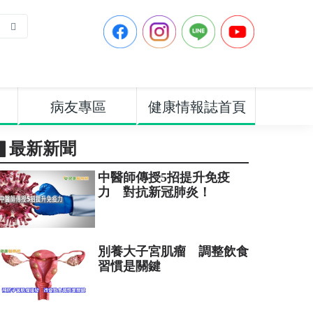
病友專區
健康情報誌首頁
▋最新新聞
中醫師傳授5招提升免疫
力 對抗新冠肺炎！
別養大子宮肌瘤 調整飲食
習慣是關鍵