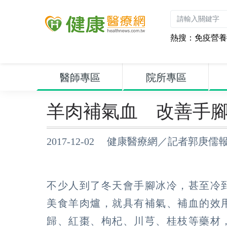
熱搜：
免疫營養
醫師專區
院所專區
羊肉補氣血 改善手
2017-12-02 健康醫療網／記者郭庚儒
不少人到了冬天會手腳冰冷，甚至冷
美食羊肉爐，就具有補氣、補血的效
歸、紅棗、枸杞、川芎、桂枝等藥材