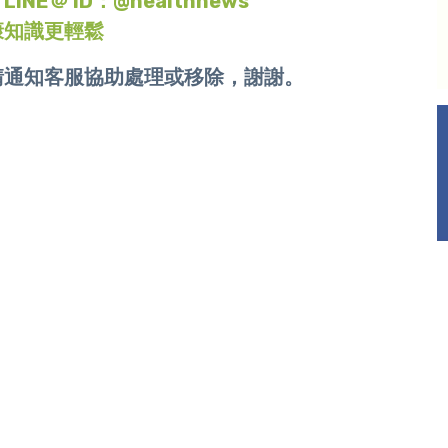
＠ ID：@healthnews
康知識更輕鬆
請通知客服協助處理或移除，謝謝。