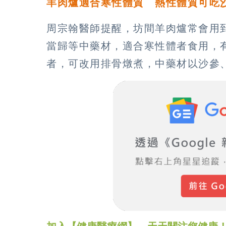
羊肉爐適合寒性體質 熱性體質可吃
周宗翰醫師提醒，坊間羊肉爐常會用
當歸等中藥材，適合寒性體者食用，
者，可改用排骨燉煮，中藥材以沙參