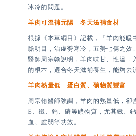
冰冷的問題。
羊肉可溫補元陽 冬天滋補食材
根據《本草綱目》記載，「羊肉能暖
膽明目，治虛勞寒冷，五勞七傷之效
醫師周宗翰說明，羊肉味甘、性溫，
的根本，適合冬天滋補養生，能夠去
羊肉熱量低 蛋白質、礦物質豐富
周宗翰醫師強調，羊肉的熱量低，卻含
E、鐵、鈣、磷等礦物質，尤其鐵、
血、虛弱等功效。