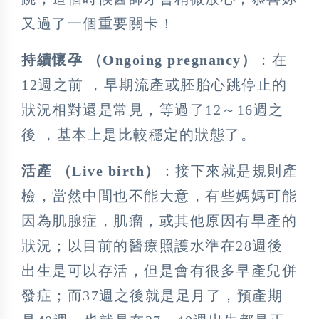
又過了一個重要關卡！
持續懷孕 （Ongoing pregnancy）
：在
12週之前 ，早期流產或胚胎心跳停止的
狀況相對還是常見，等過了12～16週之
後 ，基本上是比較穩定的狀態了。
活產 （Live birth）
：接下來就是規則產
檢，當然中間也不能大意，有些媽媽可能
因為肌腺症，肌瘤，或其他原因有早產的
狀況；以目前的醫療照護水準在28週後
出生是可以存活，但是會有很多早產兒併
發症；而37週之後就是足月了，預產期