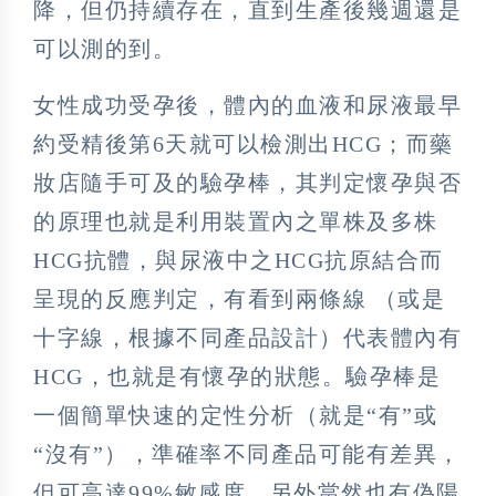
降，但仍持續存在，直到生產後幾週還是
可以測的到。
女性成功受孕後，體內的血液和尿液最早
約受精後第6天就可以檢測出HCG；而藥
妝店隨手可及的驗孕棒，其判定懷孕與否
的原理也就是利用裝置內之單株及多株
HCG抗體，與尿液中之HCG抗原結合而
呈現的反應判定，有看到兩條線 （或是
十字線，根據不同產品設計）代表體內有
HCG，也就是有懷孕的狀態。驗孕棒是
一個簡單快速的定性分析（就是“有”或
“沒有”），準確率不同產品可能有差異，
但可高達99%敏感度，另外當然也有偽陽