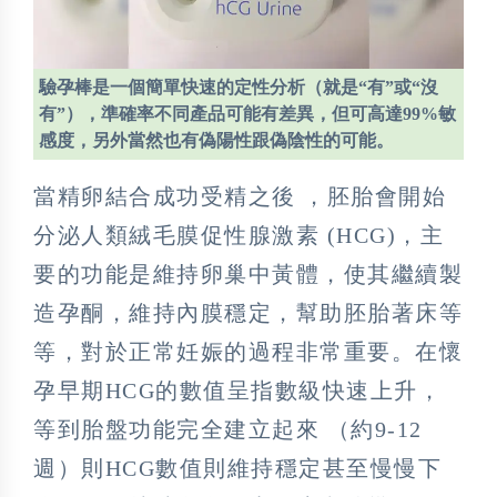
驗孕棒是一個簡單快速的定性分析（就是“有”或“沒
有”），準確率不同產品可能有差異，但可高達99%敏
感度，另外當然也有偽陽性跟偽陰性的可能。
當精卵結合成功受精之後 ，胚胎會開始
分泌人類絨毛膜促性腺激素 (HCG)，主
要的功能是維持卵巢中黃體，使其繼續製
造孕酮，維持內膜穩定，幫助胚胎著床等
等，對於正常妊娠的過程非常重要。在懷
孕早期HCG的數值呈指數級快速上升，
等到胎盤功能完全建立起來 （約9-12
週）則HCG數值則維持穩定甚至慢慢下