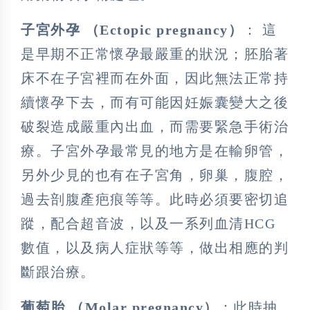
子宮外孕 （Ectopic pregnancy）
： 這
是早期不正常懷孕最嚴重的狀況；胚胎著
床不在子宮裡而在外面，因此無法正常持
續懷孕下去，而有可能因妊娠囊變大之後
破裂造成嚴重內出血，而需要緊急手術治
療。子宮外孕最常見的地方是在輸卵管，
另外少見的也有在子宮角，卵巢，腹腔，
過去剖腹產疤痕等等。此時必須要密切追
蹤，配合超音波，以及一系列血清HCG
數值，以及病人症狀等等，做出相應的判
斷跟治療。
葡萄胎 （Molar pregnancy）
：此時抽