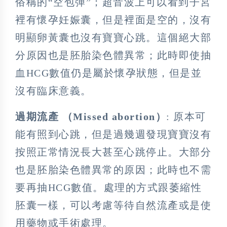
俗稱的“空包彈”；超音波上可以看到子宮
裡有懷孕妊娠囊，但是裡面是空的，沒有
明顯卵黃囊也沒有寶寶心跳。這個絕大部
分原因也是胚胎染色體異常；此時即使抽
血HCG數值仍是屬於懷孕狀態，但是並
沒有臨床意義。
過期流產 （Missed abortion）
: 原本可
能有照到心跳，但是過幾週發現寶寶沒有
按照正常情況長大甚至心跳停止。大部分
也是胚胎染色體異常的原因；此時也不需
要再抽HCG數值。處理的方式跟萎縮性
胚囊一樣，可以考慮等待自然流產或是使
用藥物或手術處理。