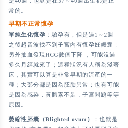
是40週，也就是在37～40週出生都是正
常的。
早期不正常懷孕
單純生化懷孕
：驗孕有，但是過1～2週
之後超音波找不到子宮內有懷孕妊娠囊；
另外抽血發現HCG數值下降 ，可能沒過
多久月經就來了；這種狀況有人稱為淺著
床，其實可以算是非常早期的流產的一
種；大部分都是因為胚胎異常；也有可能
是因為感染，黃體素不足，子宮問題等等
原因。
萎縮性胚囊（Blighted ovum）
：也就是