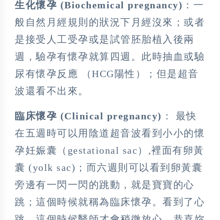
生化懷孕 (Biochemical pregnancy)
：一
般自然月經規則的狀況下月經沒來；或者
是接受人工受孕或是試管胚胎植入後兩
週，驗孕有懷孕就算四週。此時抽血或驗
尿有懷孕反應 （HCG陽性）；但是超音
波還看不出來。
臨床懷孕 (Clinical pregnancy)
： 最快
在五週時可以用陰道超音波看到小小的懷
孕妊娠囊（gestational sac）,裡面有卵黃
囊 (yolk sac)；而六週則可以看到卵黃囊
旁邊有一閃一閃的跳動，就是寶寶的心
跳；這個時候就稱為臨床懷孕。看到了心
跳，這個時候醫師才會稍微放心，恭喜妳