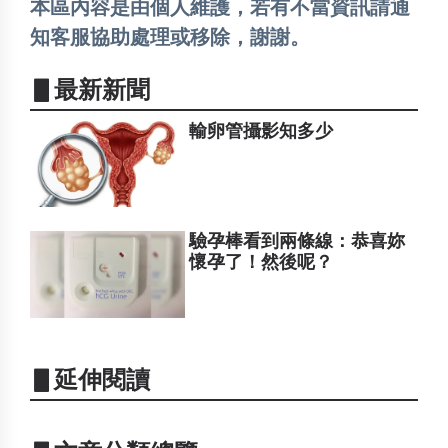
本區內容是由個人維護，若有不當資訊請通
知客服協助處理或移除，謝謝。
▋最新新聞
輸卵管攝影知多少
驗孕棒看到兩條線：恭喜妳
懷孕了！然後呢？
▋延伸閱讀