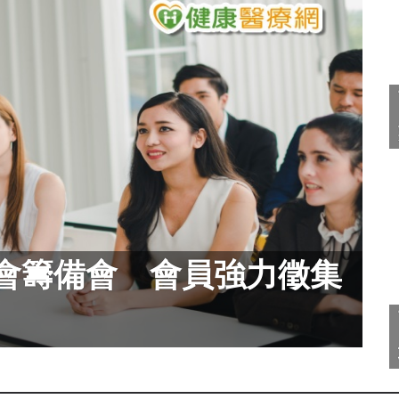
會籌備會 會員強力徵集