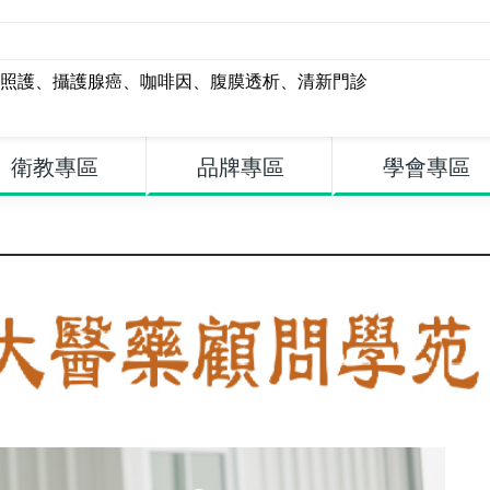
照護
、
攝護腺癌
、
咖啡因
、
腹膜透析
、
清新門診
衛教專區
品牌專區
學會專區