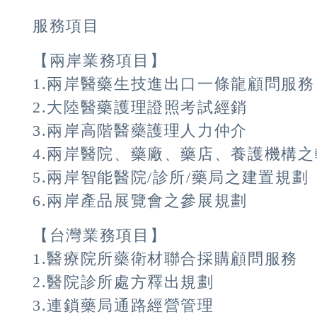
服務項目
【兩岸業務項目】
1.兩岸醫藥生技進出口一條龍顧問服務
2.大陸醫藥護理證照考試經銷
3.兩岸高階醫藥護理人力仲介
4.兩岸醫院、藥廠、藥店、養護機構
5.兩岸智能醫院/診所/藥局之建置規劃
6.兩岸產品展覽會之參展規劃
【台灣業務項目】
1.醫療院所藥衛材聯合採購顧問服務
2.醫院診所處方釋出規劃
3.連鎖藥局通路經營管理