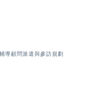
之輔導顧問派遣與參訪規劃