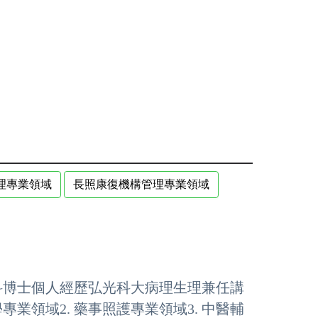
理專業領域
長照康復機構管理專業領域
科博士個人經歷弘光科大病理生理兼任講
業領域2. 藥事照護專業領域3. 中醫輔