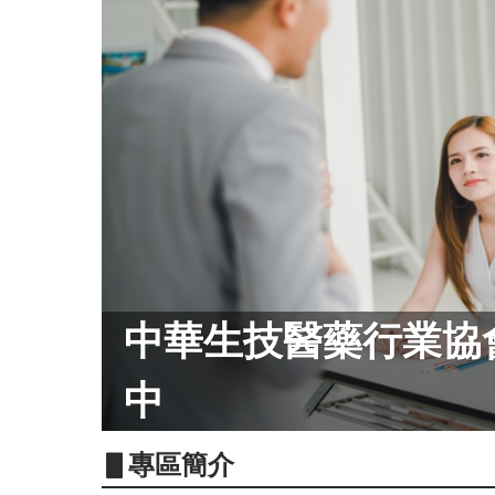
中華生技醫藥行業協
中
▋專區簡介