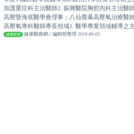
加護重症科主治醫師2. 振興醫院胸腔內科主治
高壓暨海底醫學會理事；八仙塵暴高壓氧治療醫
高壓氧專科醫師專長領域1. 醫學專業領域輔導之主.
健康醫療網／編輯部整理 2019-06-03
健康新聞