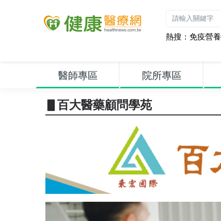
熱搜：
免疫營養
醫師專區
院所專區
▋百大醫藥顧問學苑