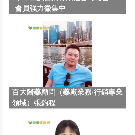
會員強力徵集中
百大醫藥顧問（藥廠業務/行銷專業
領域）張鈞程