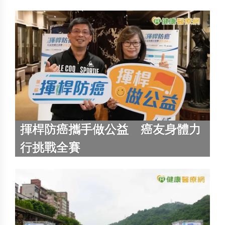
揮桿防癌攜手做公益 癌友身體力
行挑戰全賽