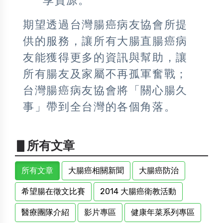
享資源。
期望透過台灣腸癌病友協會所提
供的服務，讓所有大腸直腸癌病
友能獲得更多的資訊與幫助，讓
所有腸友及家屬不再孤軍奮戰；
台灣腸癌病友協會將「關心腸久
事」帶到全台灣的各個角落。
▋所有文章
所有文章
大腸癌相關新聞
大腸癌防治
希望腸在徵文比賽
2014 大腸癌衛教活動
醫療團隊介紹
影片專區
健康年菜系列專區