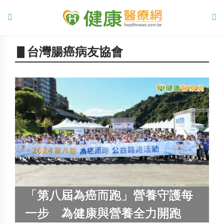
▋台灣腸癌病友協會
「第八屆為癌而跑」營養守護每
一步 為健康與營養全力開跑