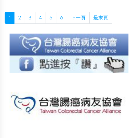
1
2
3
4
5
6
下一頁
最末頁