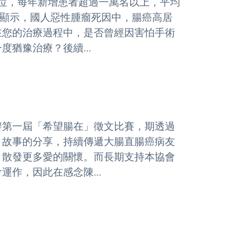
位，每年新增患者超過一萬名以上，平均
亦顯示，國人惡性腫瘤死因中，腸癌高居
在您的治療過程中，是否曾經因害怕手術
猶豫治療？後續...
舉辦第一屆「希望腸在」徵文比賽，期透過
、故事的分享，持續傳遞大腸直腸癌病友
，散發更多愛的關懷。而長期支持本協會
作，因此在感念陳...