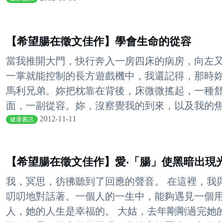
【希望腸在徵文佳作】學會生命的從容
當我推開大門，快行奔入一房四床的病房，向左
一掌就能控制的長方遊戲機中，我還記得，那時
馬利兄弟。妳把枕靠在背後，床微微搖起，一種
面，一副從容。妳，沒察覺我的到來，以及我的焦慮
2012-11-11
健康書訊
【希望腸在徵文佳作】愛‧「腸」使黑暗出現
我，冥思，彷彿聽到了回應的聲音。 在這裡，我
叨叨地對話著。一個人的一生中，能夠遇見一個
人，她的人生是幸福的。 大姑，去年剛剛過完她