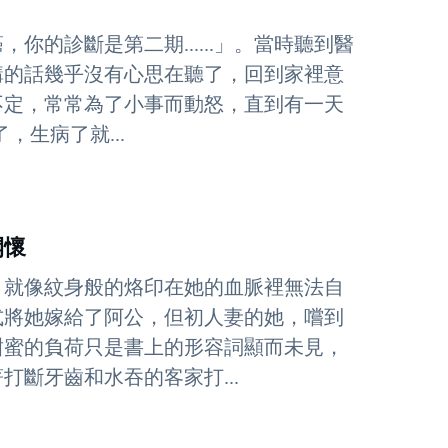
的診斷是第二期......」。當時聽到醫
講的話幾乎沒有心思在聽了，回到家裡意
不定，常常為了小事而動怒，直到有一天
生病了就...
開懷
，就像紋身般的烙印在她的血脈裡無法自
式將她嫁給了阿公，但初人妻的她，嚐到
甜蜜的負荷只是書上的形容詞顯而未見，
斷牙齒和水吞的客家打...