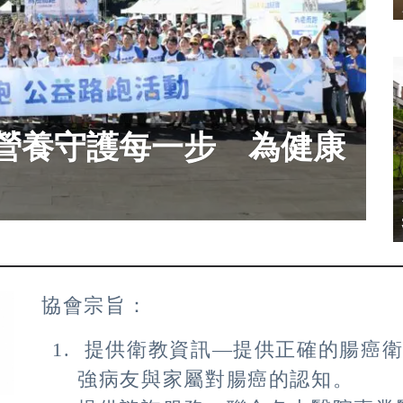
營養守護每一步 為健康
協會宗旨：
提供衛教資訊—提供正確的腸癌衛
強病友與家屬對腸癌的認知。