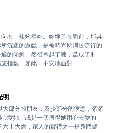
又向右，焦灼尋妳。妳埋首在胸前，那具
妳所沉迷的遊戲，是被時光所消退流行的
舒適的傾斜，然後弓起了膝，當成了肘
指數，如此，不安地面對...
光明
與大部分的朋友，及少部分的病患，絮絮
用心愛她，或是一個值得她用心去愛的
的六十大壽，家人的賀禮之一是身體健