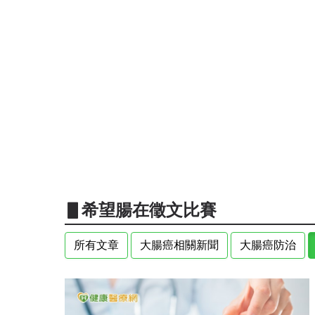
▋希望腸在徵文比賽
所有文章
大腸癌相關新聞
大腸癌防治