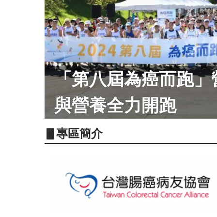
「第八屆為癌而跑」
與營養全力開跑
▋專區簡介