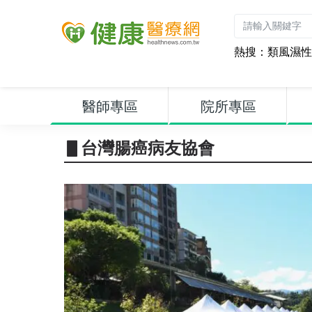
熱搜：
類風濕性
醫師專區
院所專區
▋台灣腸癌病友協會