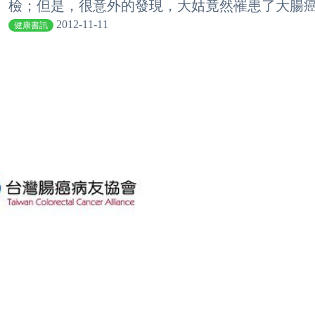
檢；但是，很意外的發現，大姑竟然罹患了大腸癌。
2012-11-11
健康書訊