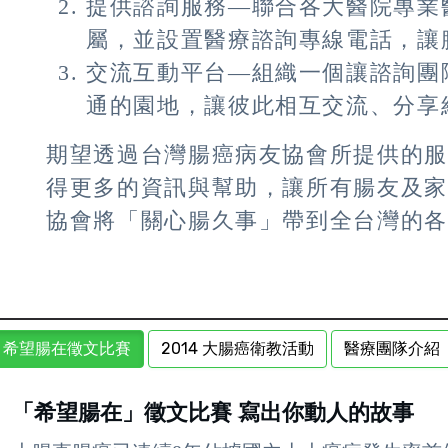
提供諮詢服務—聯合各大醫院專業
屬，並設置醫療諮詢專線電話，讓
交流互動平台—組織一個讓諮詢團
通的園地，讓彼此相互交流、分享
期望透過台灣腸癌病友協會所提供的
得更多的資訊與幫助，讓所有腸友及
協會將「關心腸久事」帶到全台灣的
希望腸在徵文比賽
2014 大腸癌衛教活動
醫療團隊介紹
「希望腸在」徵文比賽 寫出你動人的故事