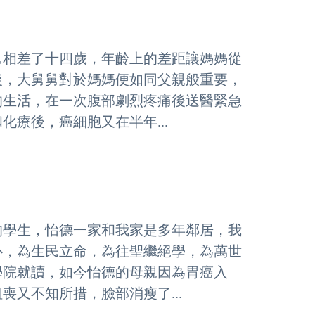
舅相差了十四歲，年齡上的差距讓媽媽從
後，大舅舅對於媽媽便如同父親般重要，
的生活，在一次腹部劇烈疼痛後送醫緊急
療後，癌細胞又在半年...
的學生，怡德一家和我家是多年鄰居，我
心，為生民立命，為往聖繼絕學，為萬世
學院就讀，如今怡德的母親因為胃癌入
又不知所措，臉部消瘦了...