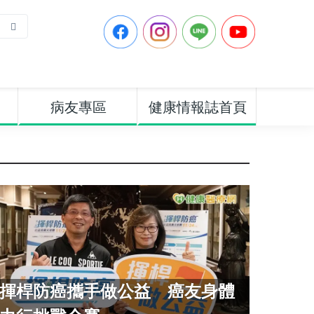
病友專區
健康情報誌首頁
揮桿防癌攜手做公益 癌友身體