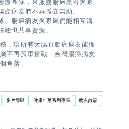
醫療團隊，來服務腸癌患者與家
腸癌病友們不再孤立無助。
隊、腸癌病友與家屬們能相互溝
經驗也共享資源。
服務，讓所有大腸直腸癌病友能獲
家屬不再孤軍奮戰；台灣腸癌病友
各個角落。
影片專區
健康年菜系列專區
病友故事