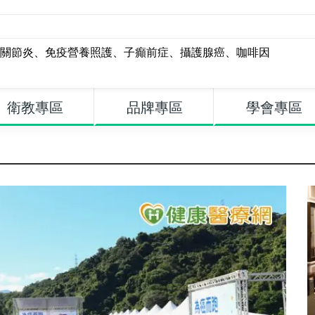
關節炎
、
免疫營養照護
、
子癲前症
、
攝護腺癌
、
咖啡因
衛教專區
品牌專區
學會專區