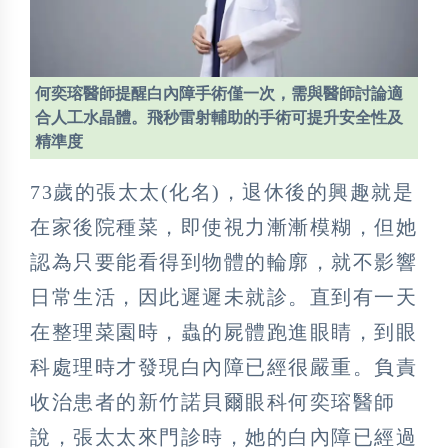
何奕瑢醫師提醒白內障手術僅一次，需與醫師討論適
合人工水晶體。飛秒雷射輔助的手術可提升安全性及
精準度
73歲的張太太(化名)，退休後的興趣就是
在家後院種菜，即使視力漸漸模糊，但她
認為只要能看得到物體的輪廓，就不影響
日常生活，因此遲遲未就診。直到有一天
在整理菜園時，蟲的屍體跑進眼睛，到眼
科處理時才發現白內障已經很嚴重。負責
收治患者的新竹諾貝爾眼科何奕瑢醫師
說，張太太來門診時，她的白內障已經過