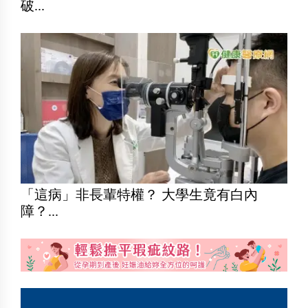
破...
「這病」非長輩特權？ 大學生竟有白內
障？...