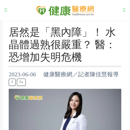
居然是「黑內障」！ 水
晶體過熟很嚴重？ 醫：
恐增加失明危機
2023-06-06 健康醫療網／記者陳佳慧報導
+