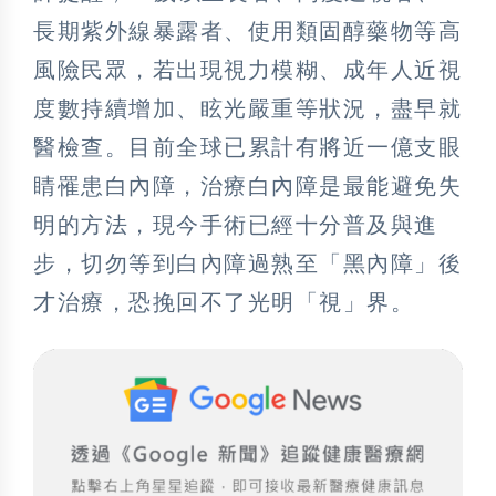
長期紫外線暴露者、使用類固醇藥物等高
風險民眾，若出現視力模糊、成年人近視
度數持續增加、眩光嚴重等狀況，盡早就
醫檢查。目前全球已累計有將近一億支眼
睛罹患白內障，治療白內障是最能避免失
明的方法，現今手術已經十分普及與進
步，切勿等到白內障過熟至「黑內障」後
才治療，恐挽回不了光明「視」界。