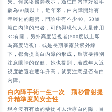
失。何奕瑢醫師表示，過往白內障好發年
齡為60歲以上，近年來，白內障開始有
年輕化的趨勢，門診中有不少40、50歲
就白內障的患者，可能與現代人大量使用
3C有關，另外高度近視者(500度以上即
為高度近視)，或是長期暴露於紫外線
下，都會提高白內障的形成，應該要特別
注意眼睛的保健。她也提到，若成年人近
視度數還在逐年升高，就要注意是否有白
內障。
白內障手術一生一次 飛秒雷射提
升精準度與安全性
現今沒有有效的藥物可以治療白內障，目