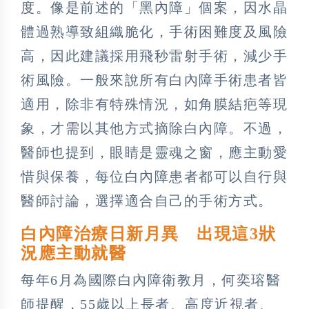
度。像是前述的「黑內障」個案，因水晶
體過熟導致組織脆化，手術困難度及風險
高，因此建議採用飛秒雷射手術，減少手
術風險。一般來說所有白內障手術患者皆
適用，除非有特殊情況，如角膜結疤等現
象，才需以其他方式摘除白內障。不過，
醫師也提到，眼睛是靈魂之窗，應主動愛
惜與保養，每位白內障患者都可以自行與
醫師討論，選擇適合自己的手術方式。
白內障治療日新月異 出現這3狀
況應主動就醫
每年6月為國際白內障衛教月，何奕瑢醫
師提醒，55歲以上長者、高度近視者、