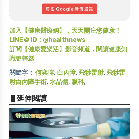
加入【健康醫療網】，天天關注您健康！
LINE＠ ID：@healthnews
訂閱【健康愛樂活】影音頻道，閱讀健康知
識更輕鬆
關鍵字：
何奕瑢
,
白內障
,
飛秒雷射
,
飛秒雷
射白內障手術
,
水晶體
,
眼科
,
▋延伸閱讀