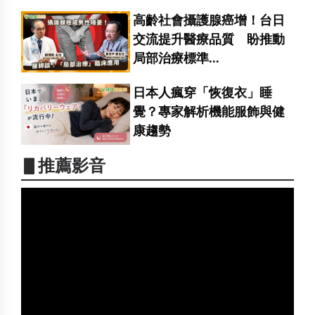
高齡社會攝護腺癌增！台日
交流提升醫療品質 盼推動
局部治療標準...
日本人瘋穿「恢復衣」睡
覺？專家解析機能服飾與健
康趨勢
▋推薦影音