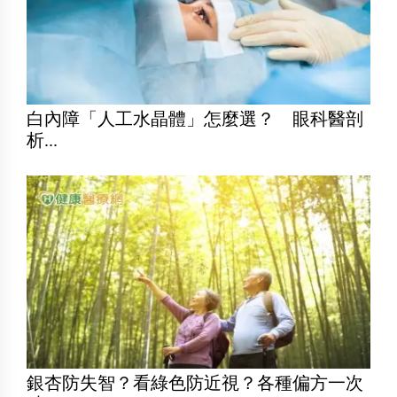
白內障「人工水晶體」怎麼選？ 眼科醫剖
析...
銀杏防失智？看綠色防近視？各種偏方一次