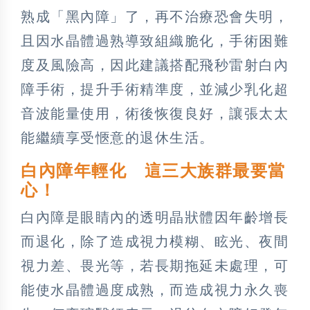
熟成「黑內障」了，再不治療恐會失明，
且因水晶體過熟導致組織脆化，手術困難
度及風險高，因此建議搭配飛秒雷射白內
障手術，提升手術精準度，並減少乳化超
音波能量使用，術後恢復良好，讓張太太
能繼續享受愜意的退休生活。
白內障年輕化 這三大族群最要當
心！
白內障是眼睛內的透明晶狀體因年齡增長
而退化，除了造成視力模糊、眩光、夜間
視力差、畏光等，若長期拖延未處理，可
能使水晶體過度成熟，而造成視力永久喪