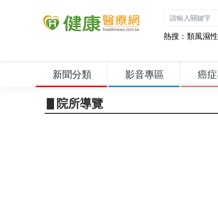
熱搜：
類風濕性
新聞分類
影音專區
癌症
▋院所導覽