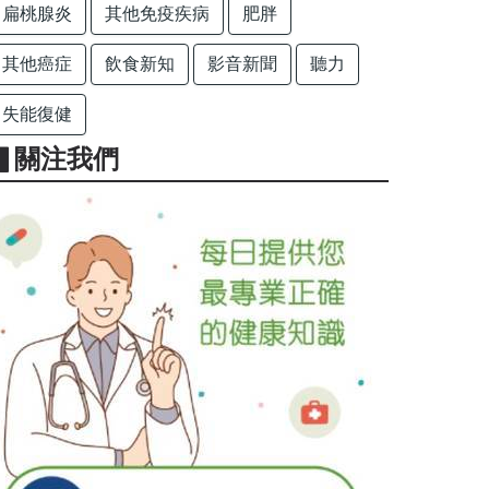
扁桃腺炎
其他免疫疾病
肥胖
其他癌症
飲食新知
影音新聞
聽力
失能復健
▋關注我們