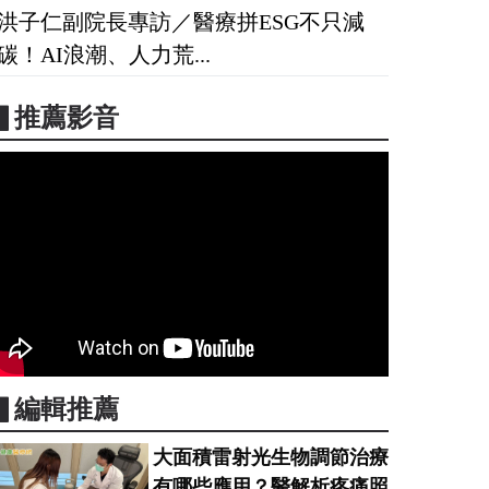
洪子仁副院長專訪／醫療拼ESG不只減
碳！AI浪潮、人力荒...
▋推薦影音
▋編輯推薦
大面積雷射光生物調節治療
有哪些應用？醫解析疼痛照