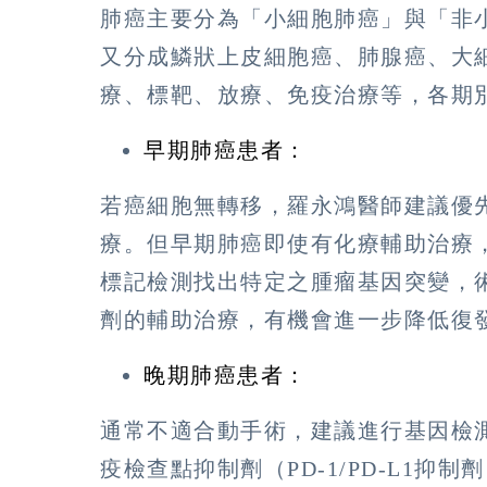
肺癌主要分為「小細胞肺癌」與「非
又分成鱗狀上皮細胞癌、肺腺癌、大
療、標靶、放療、免疫治療等，各期
早期肺癌患者：
若癌細胞無轉移，羅永鴻醫師建議優
療。但早期肺癌即使有化療輔助治療
標記檢測找出特定之腫瘤基因突變，
劑的輔助治療，有機會進一步降低復
晚期肺癌患者：
通常不適合動手術，建議進行基因檢
疫檢查點抑制劑（PD-1/PD-L1抑