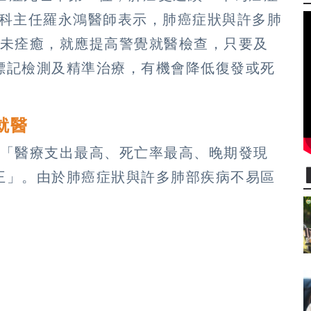
科主任羅永鴻醫師表示，肺癌症狀與許多肺
週未痊癒，就應提高警覺就醫檢查，只要及
標記檢測及精準治療，有機會降低復發或死
就醫
灣「醫療支出最高、死亡率最高、晚期發現
王」。由於肺癌症狀與許多肺部疾病不易區