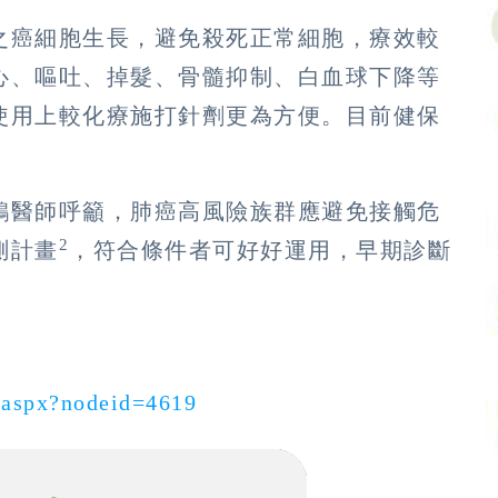
之癌細胞生長，避免殺死正常細胞，療效較
心、嘔吐、掉髮、骨髓抑制、白血球下降等
使用上較化療施打針劑更為方便。目前健保
鴻醫師呼籲，肺癌高風險族群應避免接觸危
2
測計畫
，符合條件者可好好運用，早期診斷
t.aspx?nodeid=4619