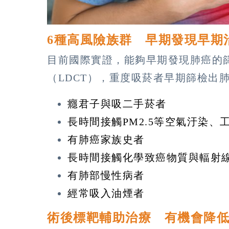
6種高風險族群 早期發現早期
目前國際實證，能夠早期發現肺癌的
（LDCT），重度吸菸者早期篩檢出肺
癮君子與吸二手菸者
長時間接觸PM2.5等空氣汙染
有肺癌家族史者
長時間接觸化學致癌物質與輻射
有肺部慢性病者
經常吸入油煙者
術後標靶輔助治療 有機會降