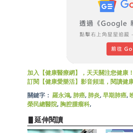
加入【健康醫療網】，天天關注您健康！LINE
訂閱【健康愛樂活】影音頻道，閱讀健
關鍵字：
羅永鴻
,
肺癌
,
肺炎
,
早期肺癌
,
榮民總醫院
,
胸腔腫瘤科
,
▋延伸閱讀