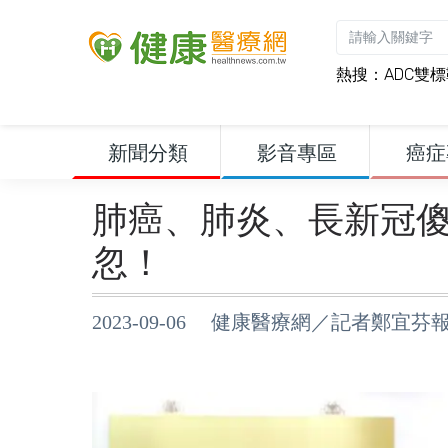
熱搜：
ADC雙
新聞分類
影音專區
癌症
肺癌、肺炎、長新冠
忽！
2023-09-06 健康醫療網／記者鄭宜芬