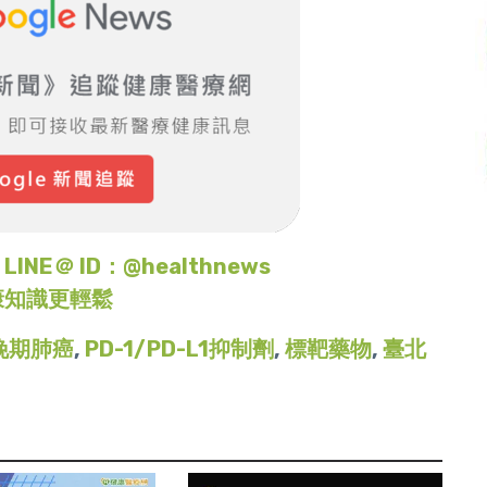
＠ ID：@healthnews
康知識更輕鬆
晚期肺癌
,
PD-1/PD-L1抑制劑
,
標靶藥物
,
臺北