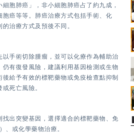
小細胞肺癌」，非小細胞肺癌占了約九成，
細胞癌等等。肺癌治療方式包括手術、化
別的治療方式及預後不同。
先以手術切除腫瘤，並可以化療作為輔助治
，仍有復發風險，建議利用基因檢測或生物
術後給予有效的標靶藥物或免疫檢查點抑制
發或死亡風險。
測找出突變基因，選擇適合的標靶藥物、免
制劑）、或化學藥物治療。