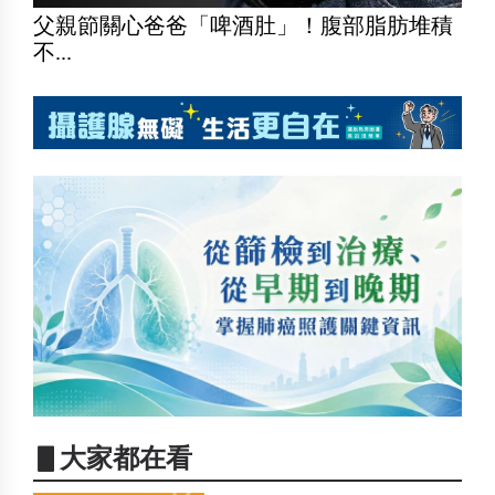
父親節關心爸爸「啤酒肚」！腹部脂肪堆積
不...
▋大家都在看