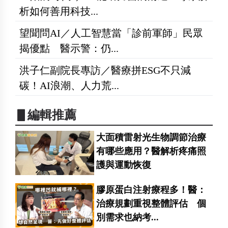
析如何善用科技...
望聞問AI／人工智慧當「診前軍師」民眾
揭優點 醫示警：仍...
洪子仁副院長專訪／醫療拼ESG不只減
碳！AI浪潮、人力荒...
▋編輯推薦
大面積雷射光生物調節治療
有哪些應用？醫解析疼痛照
護與運動恢復
膠原蛋白注射療程多！醫：
治療規劃重視整體評估 個
別需求也納考...