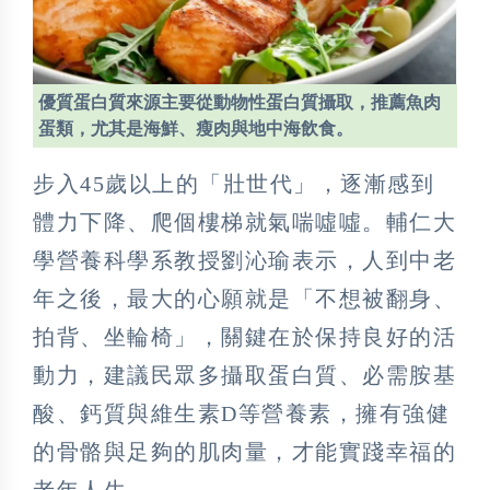
優質蛋白質來源主要從動物性蛋白質攝取，推薦魚肉
蛋類，尤其是海鮮、瘦肉與地中海飲食。
步入45歲以上的「壯世代」，逐漸感到
體力下降、爬個樓梯就氣喘噓噓。輔仁大
學營養科學系教授劉沁瑜表示，人到中老
年之後，最大的心願就是「不想被翻身、
拍背、坐輪椅」，關鍵在於保持良好的活
動力，建議民眾多攝取蛋白質、必需胺基
酸、鈣質與維生素D等營養素，擁有強健
的骨骼與足夠的肌肉量，才能實踐幸福的
老年人生。