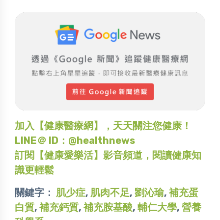
加入【健康醫療網】，天天關注您健康！
LINE＠ ID：@healthnews
訂閱【健康愛樂活】影音頻道，閱讀健康知
識更輕鬆
關鍵字：
肌少症
,
肌肉不足
,
劉沁瑜
,
補充蛋
白質
,
補充鈣質
,
補充胺基酸
,
輔仁大學
,
營養