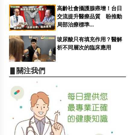
高齡社會攝護腺癌增！台日
交流提升醫療品質 盼推動
局部治療標準...
玻尿酸只有填充作用？醫解
析不同層次的臨床應用
▋關注我們