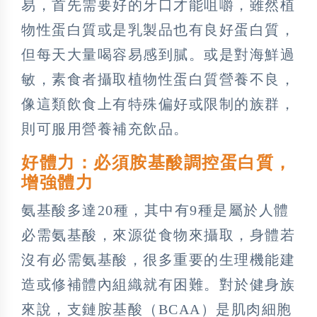
易，首先需要好的牙口才能咀嚼，雖然植
物性蛋白質或是乳製品也有良好蛋白質，
但每天大量喝容易感到膩。或是對海鮮過
敏，素食者攝取植物性蛋白質營養不良，
像這類飲食上有特殊偏好或限制的族群，
則可服用營養補充飲品。
好體力：必須胺基酸調控蛋白質，
增強體力
氨基酸多達20種，其中有9種是屬於人體
必需氨基酸，來源從食物來攝取，身體若
沒有必需氨基酸，很多重要的生理機能建
造或修補體內組織就有困難。對於健身族
來說，支鏈胺基酸（BCAA）是肌肉細胞