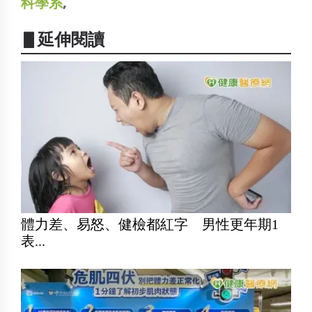
科學系
,
▋延伸閱讀
體力差、易怒、健檢都紅字 男性更年期1
表...