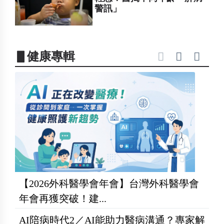
警訊」
▋健康專輯
【2026外科醫學會年會】台灣外科醫學會
年會再獲突破！建...
AI陪病時代2／AI能助力醫病溝通？專家解