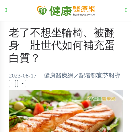
老了不想坐輪椅、被翻
身 壯世代如何補充蛋
白質？
2023-08-17 健康醫療網／記者鄭宜芬報導
+