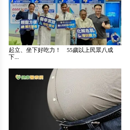
起立、坐下好吃力！ 55歲以上民眾八成
下...