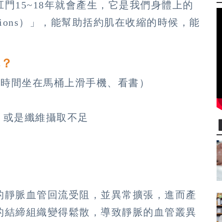
門15~18年就會產生，它是我們身體上的
shions）」，能幫助括約肌在收縮的時候，能
呢？
長時間坐在馬桶上滑手機、看書）
，或是纖維攝取不足
的靜脈血管回流受阻，並異常擴張，進而產
的結締組織變得鬆散，導致靜脈的血管叢異