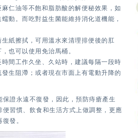
亞麻仁油等不飽和脂肪酸的解便秘效果，如
進蠕動。而吃對益生菌能維持消化道機能，
衛生紙擦拭，可用溫水來清理排便後的肛
下，也可以使用免治馬桶。
長時間工作久坐、久站時，建議每隔一段時
流發生阻滯；或者現在市面上有電動升降的
能保證永遠不復發，因此，預防痔瘡產生
排便習慣、飲食和生活方式上做調整，更應
再復發。