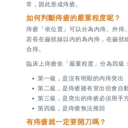
常，因此形成痔瘡。
如何判斷痔瘡的嚴重程度呢？
痔瘡「依位置」可以分為內痔、外痔
若長在齒狀線以內的為內痔，在齒狀
合痔。
臨床上痔瘡依「嚴重程度」分為四級
第一級，是沒有明顯的內痔突出
第二級，是痔瘡雖有突出但會自
第三級，是突出的痔瘡必須用手
第四級，是痔瘡無法推回
有痔瘡就⼀定要開刀嗎？