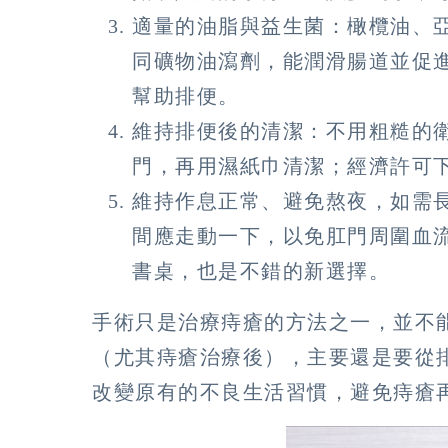
適量的油脂與益生菌：橄欖油、
同礦物油瀉劑，能潤滑腸道並促
幫助排便。
維持排便後的清潔：不用粗糙的
門，再用濕紙巾清潔；經濟許可
維持作息正常、避免熬夜，如需
間應走動一下，以免肛門周圍血
書桌，也是不錯的新選擇。
手術只是治療痔瘡的方法之一，並不
（尤其痔瘡治療後），主要還是要從
改變原有的不良生活習慣，避免痔瘡