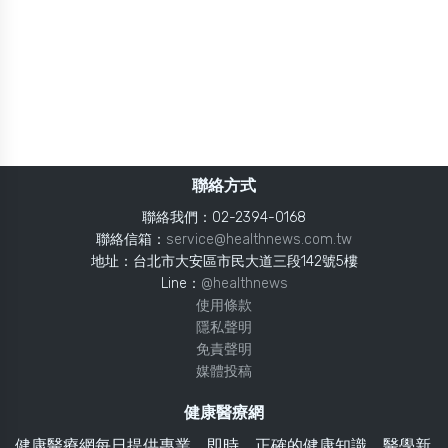
聯絡方式
聯絡我們：02-2394-0168
聯絡信箱：
service@healthnews.com.tw
地址：台北市大安區市民大道三段142號5樓
Line：
@healthnews
使用條款
隱私聲明
免責聲明
媒體投稿
健康醫療網
健康醫療網每日提供專業、即時、正確的健康知識、醫學新