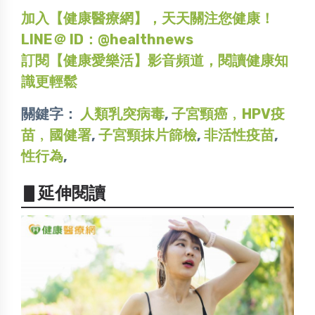
加入【健康醫療網】，天天關注您健康！
LINE＠ ID：@healthnews
訂閱【健康愛樂活】影音頻道，閱讀健康知
識更輕鬆
關鍵字：
人類乳突病毒
,
子宮頸癌﹐HPV疫
苗﹐國健署
,
子宮頸抹片篩檢
,
非活性疫苗
,
性行為
,
▋延伸閱讀