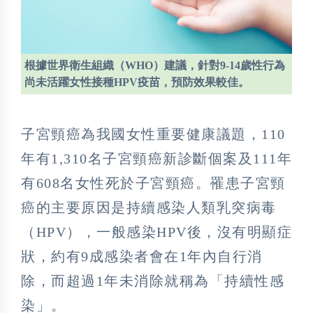
根據世界衛生組織（WHO）建議，針對9-14歲性行為
尚未活躍女性接種HPV疫苗，預防效果較佳。
子宮頸癌為我國女性重要健康議題，110
年有1,310名子宮頸癌新診斷個案及111年
有608名女性死於子宮頸癌。罹患子宮頸
癌的主要原因是持續感染人類乳突病毒
（HPV），一般感染HPV後，沒有明顯症
狀，約有9成感染者會在1年內自行消
除，而超過1年未消除就稱為「持續性感
染」。