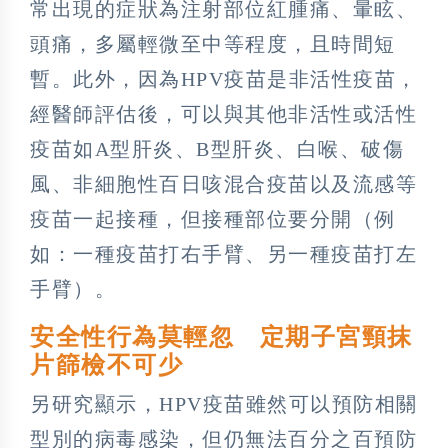
常出現的症狀為注射部位紅腫痛、暈眩、
頭痛，多屬輕微至中等程度，且時間短
暫。此外，因為HPV疫苗是非活性疫苗，
經醫師評估後，可以與其他非活性或活性
疫苗如A型肝炎、B型肝炎、白喉、破傷
風、非細胞性百日咳混合疫苗以及流感等
疫苗一起接種，但接種部位要分開（例
如：一種疫苗打右手臂、另一種疫苗打左
手臂）。
安全性行為莫輕忽 定期子宮頸抹
片篩檢不可少
另研究顯示，HPV疫苗雖然可以預防相關
型別的病毒感染，但仍無法百分之百預防