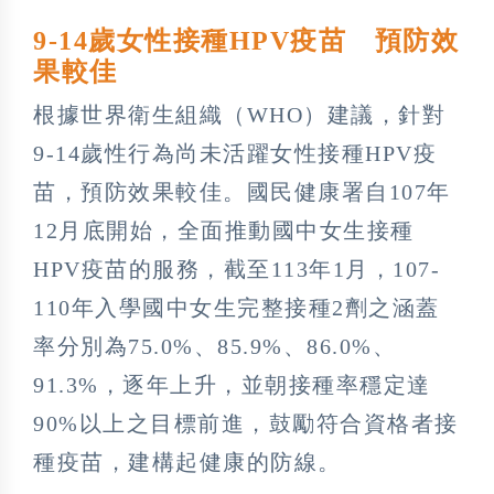
9-14歲女性接種HPV疫苗 預防效
果較佳
根據世界衛生組織（WHO）建議，針對
9-14歲性行為尚未活躍女性接種HPV疫
苗，預防效果較佳。國民健康署自107年
12月底開始，全面推動國中女生接種
HPV疫苗的服務，截至113年1月，107-
110年入學國中女生完整接種2劑之涵蓋
率分別為75.0%、85.9%、86.0%、
91.3%，逐年上升，並朝接種率穩定達
90%以上之目標前進，鼓勵符合資格者接
種疫苗，建構起健康的防線。