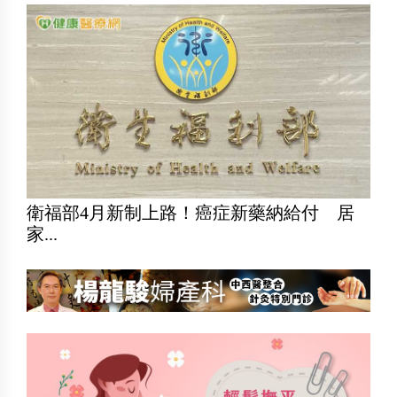
衛福部4月新制上路！癌症新藥納給付 居
家...