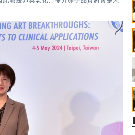
因此減緩卵巢老化、提升卵子品質將會是未