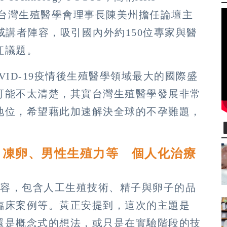
到台灣生殖醫學會理事長陳美州擔任論壇主
威講者陣容，吸引國內外約150位專家與醫
紅議題。
ID-19疫情後生殖醫學領域最大的國際盛
可能不太清楚，其實台灣生殖醫學發展非常
地位，希望藉此加速解決全球的不孕難題，
。
、凍卵、男性生殖力等 個人化治療
的內容，包含人工生殖技術、精子與卵子的品
臨床案例等。黃正安提到，這次的主題是
還是概念式的想法，或只是在實驗階段的技