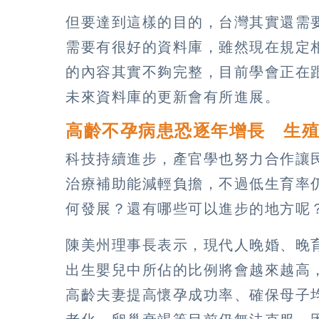
但要達到這樣的目的，台灣其實還需
需要有很好的資料庫，雖然現在規定
的內容其實不夠完整，目前學會正在
未來資料庫的更新會有所進展。
高齡不孕病患恐逐年增長 生
科技持續進步，產官學也努力合作讓
治療補助能減輕負擔，不過低生育率
何發展？還有哪些可以進步的地方呢
陳美州理事長表示，現代人晚婚、晚
出生嬰兒中所佔的比例將會越來越高
高齡夫妻提高懷孕成功率、確保母子