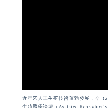
近年來人工生殖技術蓬勃發展，今（202
生殖醫學論壇（Assisted Reproductiv