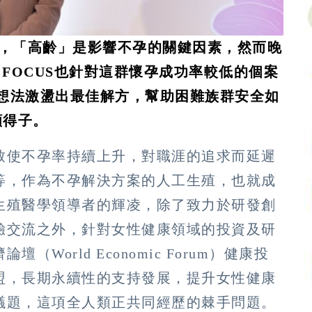
，「高齡」是影響不孕的關鍵因素，然而晚
 FOCUS也針對這群懷孕成功率較低的個案
想法激盪出最佳解方，幫助困難族群安全如
願得子。
致使不孕率持續上升，對職涯的追求而延遲
等，作為不孕解決方案的人工生殖，也就成
生殖醫學領導者的輝凌，除了致力於研發創
驗交流之外，針對女性健康領域的投資及研
orld Economic Forum）健康投
盟，長期永續性的支持發展，提升女性健康
議題，這項全人類正共同經歷的棘手問題。