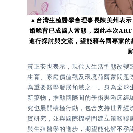
▲台灣生殖醫學會理事長陳美州表示
婚晚育已成國人常態，因此本次ART
進行探討與交流，望能藉各國專家的
黃正安也表示，現代人生活型態改變
生育、家庭價值觀及環境荷爾蒙問題
為重要醫學發展領域之一。身為全球
新藥物，推動國際間的學術與臨床經
究也展開積極行動，包含支持世界經濟論壇（W
資研究，並與國際機構間建立策略聯
與生殖醫學的進步，期望能化解不孕