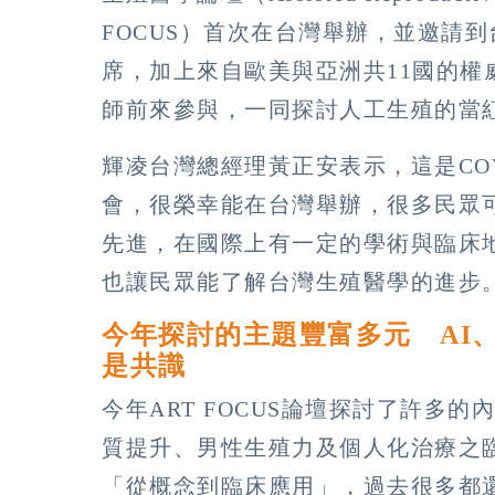
FOCUS）首次在台灣舉辦，並邀請
席，加上來自歐美與亞洲共11國的權
師前來參與，一同探討人工生殖的當
輝凌台灣總經理黃正安表示，這是COV
會，很榮幸能在台灣舉辦，很多民眾
先進，在國際上有一定的學術與臨床
也讓民眾能了解台灣生殖醫學的進步
今年探討的主題豐富多元 AI
是共識
今年ART FOCUS論壇探討了許多
質提升、男性生殖力及個人化治療之
「從概念到臨床應用」，過去很多都