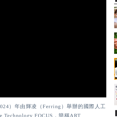
4）年由輝凌（Ferring）舉辦的國際人工
e Technology FOCUS，簡稱ART