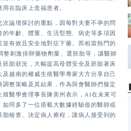
應用在臨床上造福患者。
此次論壇探討的重點，因每對夫妻不孕的問
者的年齡、體重、生活型態、病史等多項因
案並有效且安全地對症下藥。而相當熱門的
是調整刺激排卵藥物劑量、選胚胎等，讓醫師
及胚胎狀況，大幅提高母體安全及胚胎著床
大及越南的權威生殖醫學專家大方分享自己
藥調整策略及其結果，作為與會醫師們擬定
生殖醫學會理事長陳美州表示，AI在未來可
，如同多了一位搭載大數據經驗值的醫師或
胚胎檢查、決定病人療程，讓病人接受到的