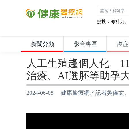
熱搜：
海神刀
、
新聞分類
影音專區
癌症
人工生殖趨個人化 1
治療、AI選胚等助孕
2024-06-05 健康醫療網／記者吳儀