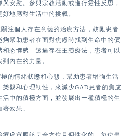
靜與安慰。參與宗教活動或進行靈性反思，
更好地應對生活中的挑戰。
一種關注個人存在意義的治療方法，鼓勵患者
能夠幫助患者在面對焦慮時找到生命中的價
感和恐懼感。透過存在主義療法，患者可以
找到內在的力量。
養積極的情緒狀態和心態，幫助患者增強生活
、樂觀和心理韌性，來減少GAD患者的焦慮
生活中的積極方面，並發展出一種積極的生
顯著效果。
治療處置應該是全方位且個性化的。每位患