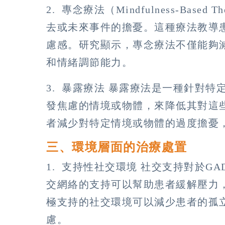
2. 專念療法（Mindfulness-Bas
去或未來事件的擔憂。這種療法教導
慮感。研究顯示，專念療法不僅能夠
和情緒調節能力。
3. 暴露療法 暴露療法是一種針對
發焦慮的情境或物體，來降低其對這
者減少對特定情境或物體的過度擔憂
三、環境層面的治療處置
1. 支持性社交環境 社交支持對於G
交網絡的支持可以幫助患者緩解壓力
極支持的社交環境可以減少患者的孤
慮。