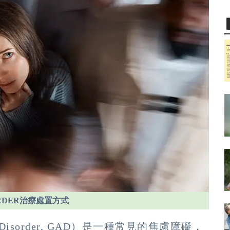
SORDER治療處置方式
ty Disorder, GAD）是一種常見的焦慮障礙，