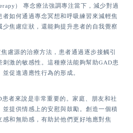
ed Therapy） 專念療法強調專注當下，減少對過
患者如何通過專念冥想和呼吸練習來減輕焦
減少焦慮症狀，還能夠提升患者的自我覺察
特定焦慮源的治療方法，患者通過逐步接觸引
些刺激的敏感性。這種療法能夠幫助GAD患
，並促進適應性行為的形成。
AD患者來說是非常重要的。家庭、朋友和社
，並提供情感上的安慰與鼓勵。創造一個積
立感和無助感，有助於他們更好地應對焦