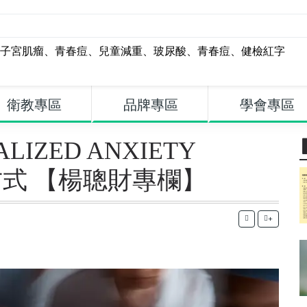
子宮肌瘤
、
青春痘
、
兒童減重
、
玻尿酸
、
青春痘
、
健檢紅字
衛教專區
品牌專區
學會專區
IZED ANXIETY
置方式 【楊聰財專欄】
+