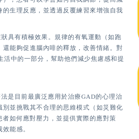
身的生理反應，並透過反覆練習來增強自我
慮症狀具有積極效果。規律的有氧運動（如跑
，還能夠促進腦內啡的釋放，改善情緒。對
常生活中的一部分，幫助他們減少焦慮感和提
為療法是目前最廣泛應用於治療GAD的心理治
識別並挑戰其不合理的思維模式（如災難化
患者如何應對壓力，並提供實際的應對策
我效能感。