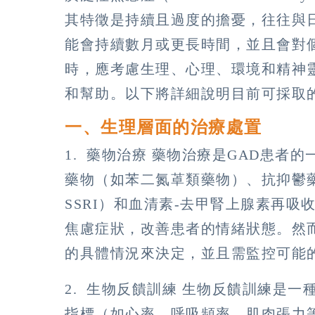
其特徵是持續且過度的擔憂，往往與
能會持續數月或更長時間，並且會對
時，應考慮生理、心理、環境和精神
和幫助。以下將詳細說明目前可採取
一、生理層面的治療處置
1. 藥物治療 藥物治療是GAD患者
藥物（如苯二氮䓬類藥物）、抗抑鬱藥
SSRI）和血清素-去甲腎上腺素再吸
焦慮症狀，改善患者的情緒狀態。然
的具體情況來決定，並且需監控可能
2. 生物反饋訓練 生物反饋訓練是
指標（如心率、呼吸頻率、肌肉張力