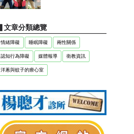
▋文章分類總覽
情緒障礙
睡眠障礙
兩性關係
認知行為障礙
媒體報導
衛教資訊
洋蔥與蚊子的療心室