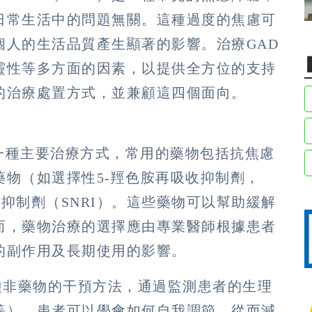
日常生活中的問題無關。這種過度的焦慮可
個人的生活品質產生顯著的影響。治療GAD
靈性等多方面的因素，以提供全方位的支持
的治療處置方式，並兼顧這四個面向。
的一種主要治療方式，常用的藥物包括抗焦慮
物（如選擇性5-羥色胺再吸收抑制劑，
收抑制劑（SNRI）。這些藥物可以幫助緩解
而，藥物治療的選擇應由專業醫師根據患者
的副作用及長期使用的影響。
一種非藥物的干預方法，通過監測患者的生理
等），患者可以學會如何自我調節，從而減