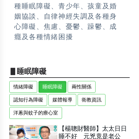
種睡眠障礙、青少年、孩童及婚
姻協談、自律神經失調及各種身
心障礙、焦慮、憂鬱、躁鬱、成
癮及各種情緒困擾
▋睡眠障礙
情緒障礙
睡眠障礙
兩性關係
認知行為障礙
媒體報導
衛教資訊
洋蔥與蚊子的療心室
【楊聰財醫師】太太日日
睡不好 元兇竟是老公