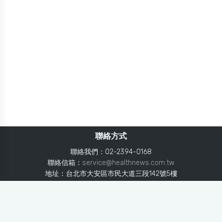
聯絡方式
聯絡我們：02-2394-0168
聯絡信箱：
service@healthnews.com.tw
地址：台北市大安區市民大道三段142號5樓
Line：
@healthnews
使用條款
隱私聲明
免責聲明