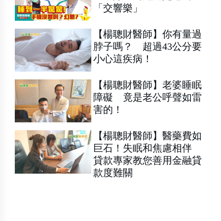
「交響樂」
【楊聰財醫師】你有量過
脖子嗎？ 超過43公分要
小心這疾病！
【楊聰財醫師】老婆睡眠
障礙 竟是老公呼聲如雷
害的！
【楊聰財醫師】醫藥費如
巨石！失眠和焦慮相伴
貸款專家教您善用金融貸
款度難關