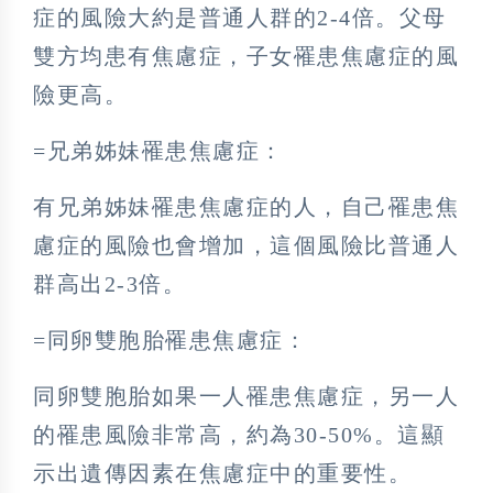
症的風險大約是普通人群的2-4倍。父母
雙方均患有焦慮症，子女罹患焦慮症的風
險更高。
=兄弟姊妹罹患焦慮症：
有兄弟姊妹罹患焦慮症的人，自己罹患焦
慮症的風險也會增加，這個風險比普通人
群高出2-3倍。
=同卵雙胞胎罹患焦慮症：
同卵雙胞胎如果一人罹患焦慮症，另一人
的罹患風險非常高，約為30-50%。這顯
示出遺傳因素在焦慮症中的重要性。