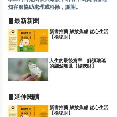
知客服協助處理或移除，謝謝。
▋最新新聞
新書推薦 解放焦慮 從心生活
【楊聰財】
人生的最後篇章 解讀瓊瑤
的翩然離世【楊聰財】
▋延伸閱讀
新書推薦 解放焦慮 從心生活
【楊聰財】