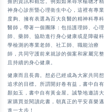
握的資訊和觀念。例如如果尋求楊聰才精
神身心診所暨心理衛生中心，這裡有專業
度夠、擁有表選為百大良醫的精神科專科
醫師，帶著一個團隊：包括護理師、心理
師、藥師、協助進行身心健康或是障礙科
學檢測的專業老師、社工師、職能治療
師，共同守護前來就診的個案和家屬完整
且持續的身心健康。
健康而且長壽。想必已經成為大家共同想
追求的目標。所謂開好卷有益，書中自有
顏如玉，書中自有黃金屋。誠摯地邀請大
家購買並閱讀此書，朝真正的平安喜樂邁
進一大步！