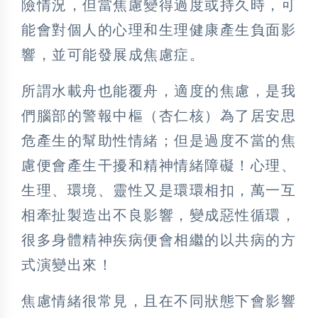
險情況，但當焦慮變得過度或持久時，可
能會對個人的心理和生理健康產生負面影
響，並可能發展成焦慮症。
所謂水載舟也能覆舟，適度的焦慮，是我
們腦部的警報中樞（杏仁核）為了居安思
危產生的幫助性情緒；但是過度不當的焦
慮便會產生干擾和精神情緒障礙！心理、
生理、環境、靈性又是環環相扣，萬一互
相牽扯製造出不良影響，變成惡性循環，
很多身體精神疾病便會相繼的以共病的方
式演變出來！
焦慮情緒很常見，且在不同狀態下會影響