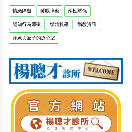
情緒障礙
睡眠障礙
兩性關係
認知行為障礙
媒體報導
衛教資訊
洋蔥與蚊子的療心室