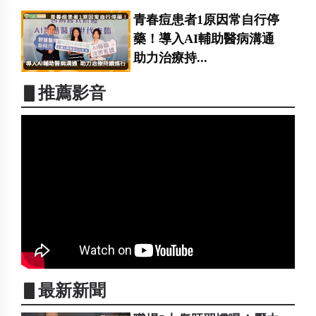
青春痘患者1原因常自行停
藥！導入AI輔助醫病溝通
助力治療持...
▋推薦影音
▋最新新聞