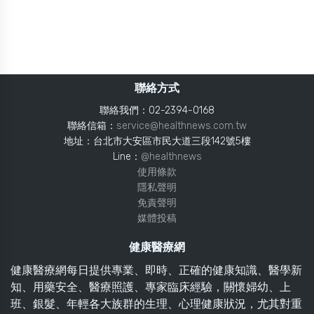
聯絡方式
聯絡我們：02-2394-0168
聯絡信箱：
service@healthnews.com.tw
地址：台北市大安區市民大道三段142號5樓
Line：
@healthnews
使用條款
隱私聲明
免責聲明
媒體投稿
健康醫療網
健康醫療網每日提供專業、即時、正確的健康知識、醫學新
知、用藥安全、醫療照護、專家臨床經驗，關懷婦幼、上
班、銀髮、年輕各大族群的生理、心理健康狀況，尤其對重