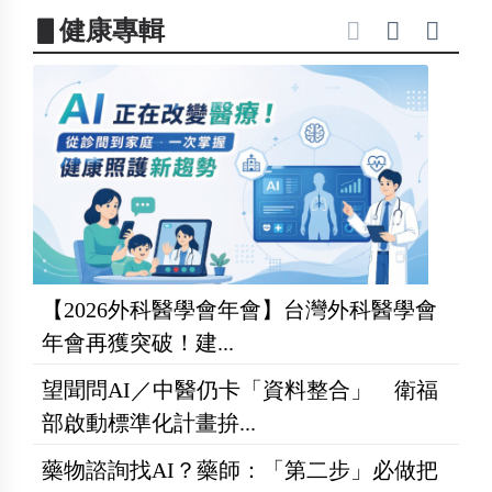
▋健康專輯
【2026外科醫學會年會】台灣外科醫學會
年會再獲突破！建...
望聞問AI／中醫仍卡「資料整合」 衛福
部啟動標準化計畫拚...
藥物諮詢找AI？藥師：「第二步」必做把