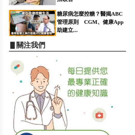
糖尿病怎麼控糖？醫揭ABC
管理原則 CGM、健康App
助建立...
▋關注我們