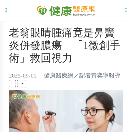
老翁眼睛腫痛竟是鼻竇
炎併發膿瘍 「1微創手
術」救回視力
2025-09-01 健康醫療網／記者黃奕寧報導
+