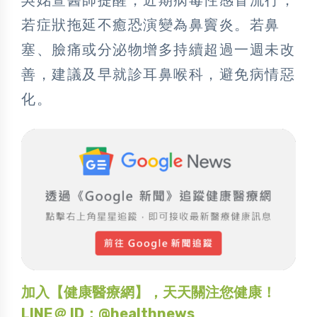
若症狀拖延不癒恐演變為鼻竇炎。若鼻
塞、臉痛或分泌物增多持續超過一週未改
善，建議及早就診耳鼻喉科，避免病情惡
化。
加入【健康醫療網】，天天關注您健康！
LINE＠ ID：@healthnews