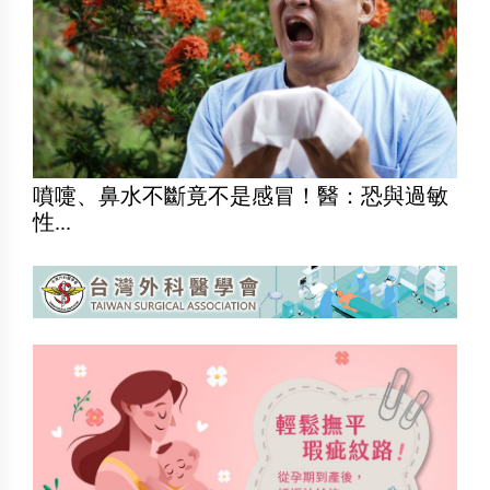
噴嚏、鼻水不斷竟不是感冒！醫：恐與過敏
性...