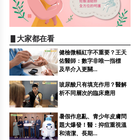
▋大家都在看
健檢微幅紅字不重要？王天
佑醫師：數字非唯一指標
及早介入更關...
玻尿酸只有填充作用？醫解
析不同層次的臨床應用
暑假作息亂、青少年皮膚問
題大爆發！醫：抑痘重視溫
和清潔、長期...