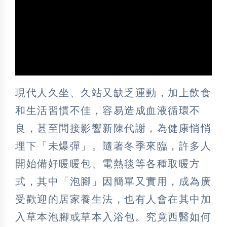
現代人久坐、久站又缺乏運動，加上飲食
和生活習慣不佳，容易造成血液循環不
良，甚至間接影響新陳代謝，為健康悄悄
埋下「未爆彈」。隨著冬季來臨，許多人
開始備好暖暖包、電熱毯等各種取暖方
式，其中「泡腳」因簡單又實用，成為廣
受歡迎的居家養生法，也有人會在其中加
入草本泡腳或草本入浴包。究竟西醫如何