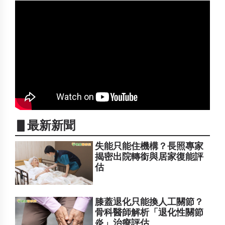
▋最新新聞
失能只能住機構？長照專家
揭密出院轉銜與居家復能評
估
膝蓋退化只能換人工關節？
骨科醫師解析「退化性關節
炎」治療評估