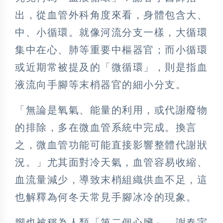
出，從血管外科角度來看，身體包含大、
中、小循環。就像河流分支一樣，大循環
集中在心、肺等重要中樞器官；而小循環
或近期常被提及的「微循環」，則是指血
液流向手腳等末梢器官的細小分支。
「無論是氧氣、能量的利用，或代謝廢物
的排除，多在微血管系統中完成。換言
之，微血管功能可能直接影響整體代謝狀
況。」尤其面對冷天氣，血管容易收縮、
血流量減少，導致末梢組織供血不足，這
也解釋為何冬天常見手腳冰冷的現象。
腳也被稱為人類「第二個心臟」，謝春宇