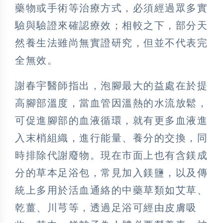
藥物或手術等治療方式，必須經過眾多實
驗與驗證來確認療效；相較之下，部分天
然養生法雖尚無實證研究，但並不代表完
全無效。
謝春宇醫師指出，泡腳最大的益處在於提
高腳部溫度，當血管因溫熱的水流放鬆，
可促進腳部的血液循環，就有更多血液進
入末梢組織，進行能量、養分的交換，同
時排除代謝廢物。現在市面上也有含鎂成
分的草本足浴包，常見加入鎂鹽，以及傳
統上多用於活血通絡的中藥草類如艾草、
乾薑、川芎等，透過足浴可經由皮膚吸