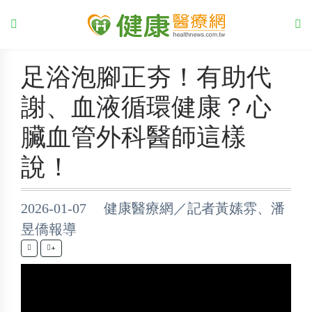
足浴泡腳正夯！有助代
謝、血液循環健康？心
臟血管外科醫師這樣
說！
2026-01-07 健康醫療網／記者黃嫊雰、潘
昱僑報導
+