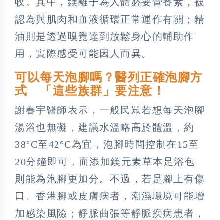
收。其中，鎂離子為人體必要營養素，被
認為與肌肉和血液循環正常運作有關；精
油則是透過嗅覺達到放鬆身心的輔助作
用，實際感受可能因人而異。
可以每天泡腳嗎？醫列正確泡腳方
式 「這些族群」要注意！
謝春宇醫師表示，一般民眾若想每天泡腳
湯浴也無礙，建議水溫略高於體溫，約
38°C至42°C為宜，泡腳時間控制在15至
20分鐘即可，而添加鎂元素草本足浴包
則能為泡腳更加分。不過，若是腳上有傷
口、香港腳或皮膚病者，潮濕環境可能增
加感染風險；靜脈曲張等靜脈疾病患者，