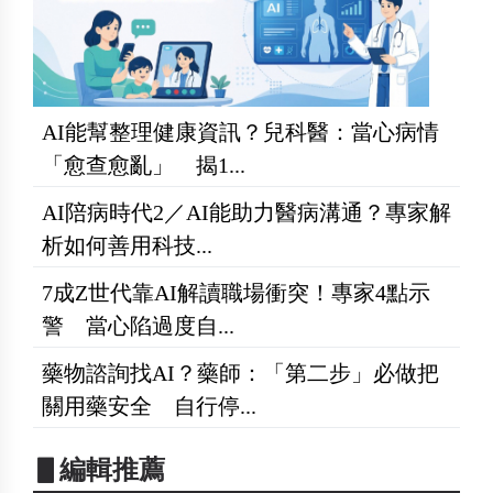
AI能幫整理健康資訊？兒科醫：當心病情
「愈查愈亂」 揭1...
AI陪病時代2／AI能助力醫病溝通？專家解
析如何善用科技...
7成Z世代靠AI解讀職場衝突！專家4點示
警 當心陷過度自...
藥物諮詢找AI？藥師：「第二步」必做把
關用藥安全 自行停...
▋編輯推薦