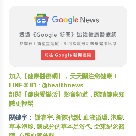
加入【健康醫療網】，天天關注您健康！
LINE＠ ID：@healthnews
訂閱【健康愛樂活】影音頻道，閱讀健康知
識更輕鬆
關鍵字：
謝春宇
,
新陳代謝
,
血液循環
,
泡腳
,
草本泡腳
,
鎂成分的草本足浴包
,
亞東紀念醫
院
,
心臟血管外科
,