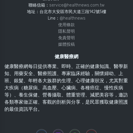
聯絡信箱：
service@healthnews.com.tw
地址：台北市大安區市民大道三段142號5樓
Line：
@healthnews
使用條款
隱私聲明
免責聲明
媒體投稿
健康醫療網
健康醫療網每日提供專業、即時、正確的健康知識、醫學新
知、用藥安全、醫療照護、專家臨床經驗，關懷婦幼、上
班、銀髮、年輕各大族群的生理、心理健康狀況，尤其對重
大疾病（糖尿病、高血壓、心臟病、各種癌症、慢性疾病
等）、養生保健、營養攝取、體重管理、減肥美容等，邀訪
各類專家做正確、客觀的剖析與分享，是民眾獲取健康照護
的最佳資訊平台。