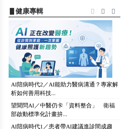
▋健康專輯
AI陪病時代2／AI能助力醫病溝通？專家解
析如何善用科技...
望聞問AI／中醫仍卡「資料整合」 衛福
部啟動標準化計畫拚...
AI陪病時代1／患者帶AI建議進診間成趨