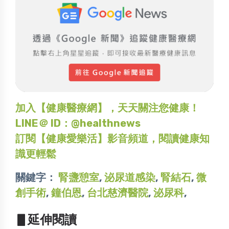
加入【健康醫療網】，天天關注您健康！
LINE＠ ID：@healthnews
訂閱【健康愛樂活】影音頻道，閱讀健康知
識更輕鬆
關鍵字：
腎盞憩室
,
泌尿道感染
,
腎結石
,
微
創手術
,
鐘伯恩
,
台北慈濟醫院
,
泌尿科
,
▋延伸閱讀