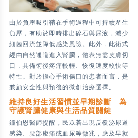
由於負壓吸引鞘在手術過程中可持續產生
負壓，有助於即時排出碎石與尿液，減少
細菌回流並降低感染風險。此外，此術式
經由自然通道進入腎臟，體表無需皮膚切
口，具備術後疼痛較輕、恢復速度較快等
特性。對於擔心手術傷口的患者而言，是
兼顧安全性與預後的微創治療選擇。
維持良好生活習慣並早期診斷 為
守護腎臟健康與生活品質關鍵
鐘伯恩醫師提醒，民眾若出現反覆泌尿道
感染、腰部痠痛或血尿等徵兆，應及早就