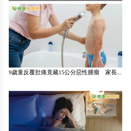
9歲童反覆肚痛竟藏15公分惡性腫瘤 家長...