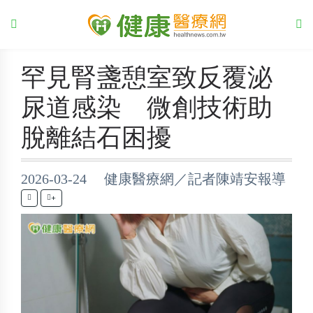
罕見腎盞憩室致反覆泌
尿道感染 微創技術助
脫離結石困擾
2026-03-24 健康醫療網／記者陳靖安報導
+