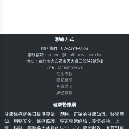
聯絡方式
聯絡我們：02-2394-0168
聯絡信箱：
service@healthnews.com.tw
地址：台北市大安區市民大道三段142號5樓
Line：
@healthnews
使用條款
隱私聲明
免責聲明
媒體投稿
健康醫療網
健康醫療網每日提供專業、即時、正確的健康知識、醫學新
知、用藥安全、醫療照護、專家臨床經驗，關懷婦幼、上
班、銀髮、年輕各大族群的生理、心理健康狀況，尤其對重