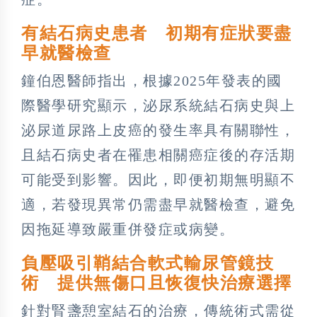
有結石病史患者 初期有症狀要盡
早就醫檢查
鐘伯恩醫師指出，根據2025年發表的國
際醫學研究顯示，泌尿系統結石病史與上
泌尿道尿路上皮癌的發生率具有關聯性，
且結石病史者在罹患相關癌症後的存活期
可能受到影響。因此，即便初期無明顯不
適，若發現異常仍需盡早就醫檢查，避免
因拖延導致嚴重併發症或病變。
負壓吸引鞘結合軟式輸尿管鏡技
術 提供無傷口且恢復快治療選擇
針對腎盞憩室結石的治療，傳統術式需從