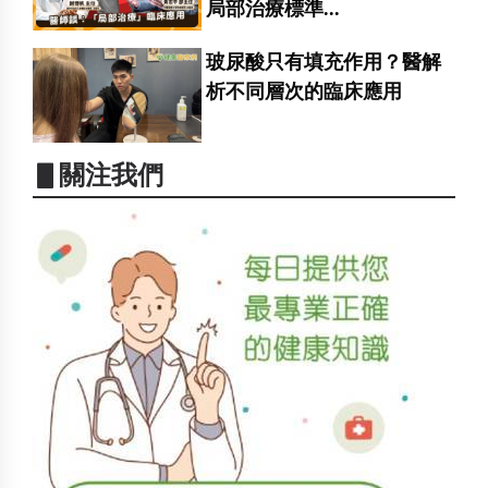
局部治療標準...
玻尿酸只有填充作用？醫解
析不同層次的臨床應用
▋關注我們