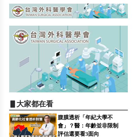
▋大家都在看
腹膜透析「年紀大學不
會」？醫：年齡並非限制
評估還要看3面向