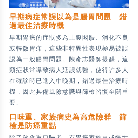
早期病症常誤以為是腸胃問題 錯
過最佳治療時機
早期胃癌的症狀多為上腹悶脹、消化不良
或輕微胃痛，這些非特異性表現極易被誤
認為一般腸胃問題。陳彥志醫師提醒，這
類症狀常導致病人延誤就醫，使得許多人
在確診時已進入中晚期，錯過最佳治療時
機，因此具備風險意識與篩檢習慣至關重
要。
口味重、家族病史為高危險群 篩
檢是防癌重點
除了飲食重口味者、有胃癌家族史或慢性