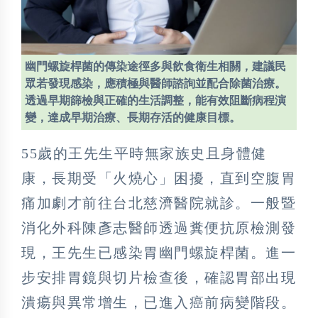
幽門螺旋桿菌的傳染途徑多與飲食衛生相關，建議民
眾若發現感染，應積極與醫師諮詢並配合除菌治療。
透過早期篩檢與正確的生活調整，能有效阻斷病程演
變，達成早期治療、長期存活的健康目標。
55歲的王先生平時無家族史且身體健
康，長期受「火燒心」困擾，直到空腹胃
痛加劇才前往台北慈濟醫院就診。一般暨
消化外科陳彥志醫師透過糞便抗原檢測發
現，王先生已感染胃幽門螺旋桿菌。進一
步安排胃鏡與切片檢查後，確認胃部出現
潰瘍與異常增生，已進入癌前病變階段。