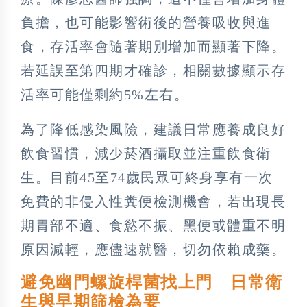
負擔，也可能影響術後的營養吸收與進
食，存活率會隨著期別增加而顯著下降。
若延誤至第四期才確診，相關數據顯示存
活率可能僅剩約5%左右。
為了降低感染風險，建議日常應養成良好
飲食習慣，減少菸酒攝取並注重飲食衛
生。目前45至74歲民眾可終身享有一次
免費的非侵入性糞便檢測機會，若出現長
期胃部不適、食慾不振、黑便或體重不明
原因減輕，應儘速就醫，切勿依賴成藥。
避免幽門螺旋桿菌找上門 日常衛
生與早期篩檢為要