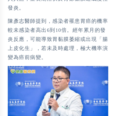
發炎。
陳彥志醫師提到，感染者罹患胃癌的機率
較未感染者高出6到10倍。經年累月的發
炎反應，可能導致胃黏膜萎縮或出現「腸
上皮化生」，若未及時處理，極大機率演
變為癌前病變。