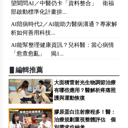
望聞問AI／中醫仍卡「資料整合」 衛福
部啟動標準化計畫拚...
AI陪病時代2／AI能助力醫病溝通？專家解
析如何善用科技...
AI能幫整理健康資訊？兒科醫：當心病情
「愈查愈亂」 揭1...
▋編輯推薦
大面積雷射光生物調節治療
有哪些應用？醫解析疼痛照
護與運動恢復
膠原蛋白注射療程多！醫：
治療規劃重視整體評估 個
別需求也納考...