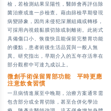
檢，若檢測結果呈陽性，醫師會再評估除
菌治療或進一步檢查。藉由篩檢早期發現
病變跡象，因尚未侵犯深層組織或轉移，
可採用內視鏡黏膜切除或剝離術。此術式
具備傷口小、恢復快且能保留完整胃功能
的優點，患者術後生活品質與一般人無
異。研究指出，早期介入的五年存活率在
部分觀察中可達九成以上。
微創手術保留胃部功能 平時更應
注意飲食習慣
一旦病情進展至中晚期，治療方案通常需
包含部分或全胃切除，甚至合併化學治
療。陳彥志醫師強調，這不僅會增加身體