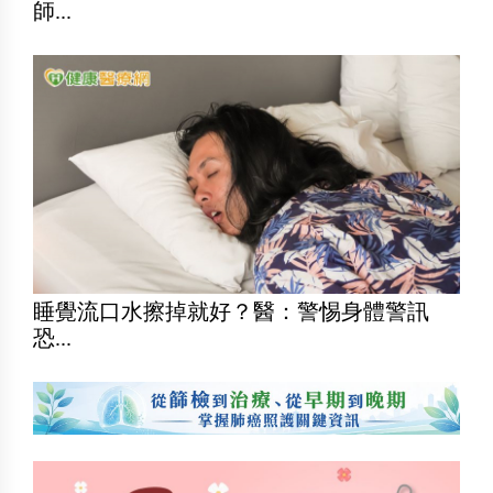
師...
睡覺流口水擦掉就好？醫：警惕身體警訊
恐...