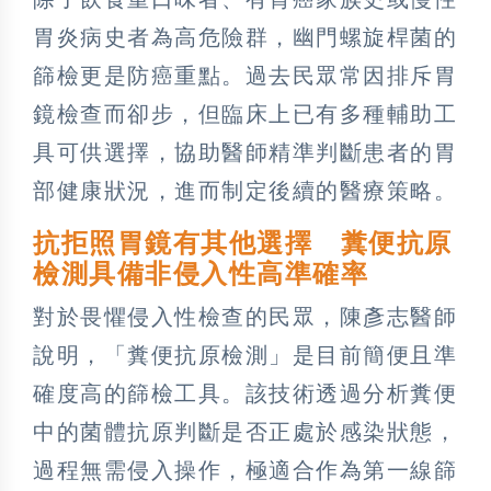
胃炎病史者為高危險群，幽門螺旋桿菌的
篩檢更是防癌重點。過去民眾常因排斥胃
鏡檢查而卻步，但臨床上已有多種輔助工
具可供選擇，協助醫師精準判斷患者的胃
部健康狀況，進而制定後續的醫療策略。
抗拒照胃鏡有其他選擇 糞便抗原
檢測具備非侵入性高準確率
對於畏懼侵入性檢查的民眾，陳彥志醫師
說明，「糞便抗原檢測」是目前簡便且準
確度高的篩檢工具。該技術透過分析糞便
中的菌體抗原判斷是否正處於感染狀態，
過程無需侵入操作，極適合作為第一線篩