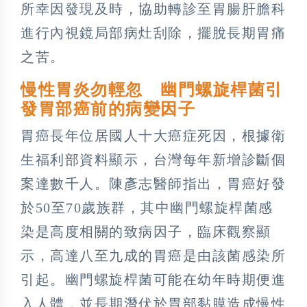
所幸因發現及時，協助轉診至胃腸肝膽科
進行內視鏡局部病灶刮除，擺脫長期胃痛
之苦。
慢性胃炎勿輕忽 幽門螺旋桿菌引
發胃部癌前的病變因子
胃癌長年位居國人十大癌症死因，根據衛
生福利部資料顯示，台灣每年新增診斷個
案達數千人。陳彥志醫師指出，胃癌好發
於50至70歲族群，其中幽門螺旋桿菌感
染是高度相關的致病因子，臨床觀察顯
示，高達八至九成的胃癌是由該菌感染所
引起。幽門螺旋桿菌可能在幼年時期便進
入人體，並長期潛伏於胃部黏膜造成慢性