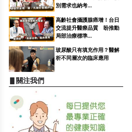
別需求也納考...
高齡社會攝護腺癌增！台日
交流提升醫療品質 盼推動
局部治療標準...
玻尿酸只有填充作用？醫解
析不同層次的臨床應用
▋關注我們