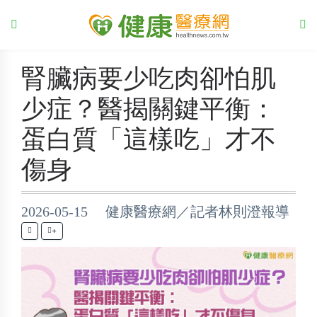
腎臟病要少吃肉卻怕肌
少症？醫揭關鍵平衡：
蛋白質「這樣吃」才不
傷身
2026-05-15 健康醫療網／記者林則澄報導
+