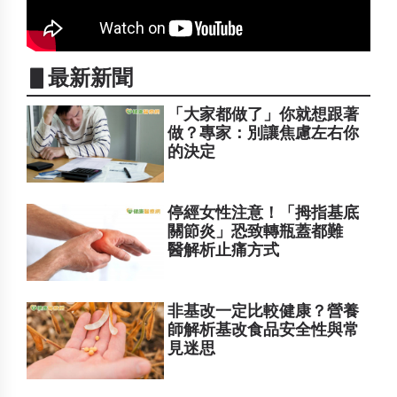
▋最新新聞
「大家都做了」你就想跟著
做？專家：別讓焦慮左右你
的決定
停經女性注意！「拇指基底
關節炎」恐致轉瓶蓋都難
醫解析止痛方式
非基改一定比較健康？營養
師解析基改食品安全性與常
見迷思