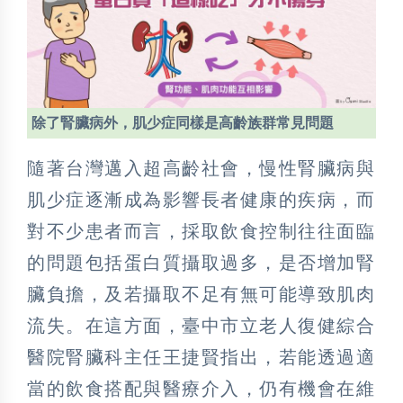
除了腎臟病外，肌少症同樣是高齡族群常見問題
隨著台灣邁入超高齡社會，慢性腎臟病與
肌少症逐漸成為影響長者健康的疾病，而
對不少患者而言，採取飲食控制往往面臨
的問題包括蛋白質攝取過多，是否增加腎
臟負擔，及若攝取不足有無可能導致肌肉
流失。在這方面，臺中市立老人復健綜合
醫院腎臟科主任王捷賢指出，若能透過適
當的飲食搭配與醫療介入，仍有機會在維