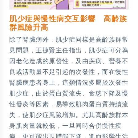
肌少症與慢性病交互影響 高齡族
群風險升高
除了腎臟病外，肌少症同樣是高齡族群常
見問題，王捷賢主任指出，肌少症可分為
因老化造成的原發性，及由疾病、營養不
良或活動量不足引起的次發性，而在慢性
腎臟病患者身上，這類情況多屬於次發性
肌少症，由於蛋白質流失、食慾下降及慢
性發炎等因素，易導致肌肉蛋白質持續流
失，使肌少症風險增加。尤其高齡族群本
身肌肉量就較低，一旦同時合併慢性疾
病，更可能出現體能下降，進而影響生活