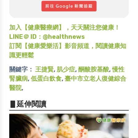
加入【健康醫療網】，天天關注您健康！
LINE＠ ID：@healthnews
訂閱【健康愛樂活】影音頻道，閱讀健康知
識更輕鬆
關鍵字：
王捷賢
,
肌少症
,
酮酸胺基酸
,
慢性
腎臟病
,
低蛋白飲食
,
臺中市立老人復健綜合
醫院
,
▋延伸閱讀