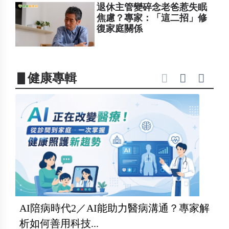
退休主管變碎念老爸惹失眠
焦慮？專家：「這二招」修
復家庭關係
▋健康專輯
AI陪病時代2／AI能助力醫病溝通？專家解
析如何善用科技...