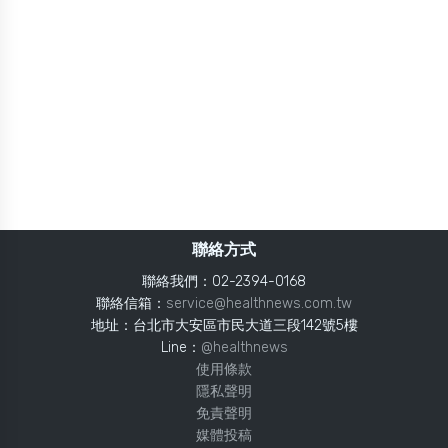
聯絡方式
聯絡我們：02-2394-0168
聯絡信箱：
service@healthnews.com.tw
地址：台北市大安區市民大道三段142號5樓
Line：
@healthnews
使用條款
隱私聲明
免責聲明
媒體投稿