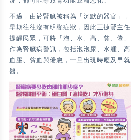
況，都可能導致腎功能逐漸惡化。
不過，由於腎臟被稱為「沉默的器官」，
早期往往沒有明顯症狀，因此王捷賢主任
提醒民眾，可將「泡、水、高、貧、倦」
作為腎臟病警訊，包括泡泡尿、水腫、高
血壓、貧血與倦怠，一旦出現時應及早就
醫。