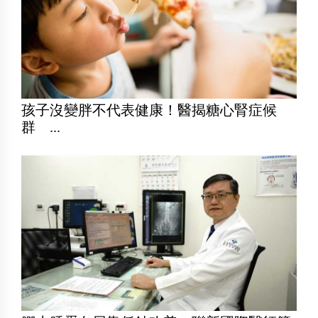
孩子沒變胖不代表健康！醫揭糖心腎症候
群 ...