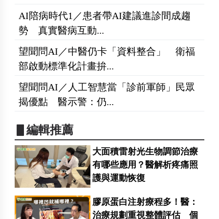
AI陪病時代1／患者帶AI建議進診間成趨
勢 真實醫病互動...
望聞問AI／中醫仍卡「資料整合」 衛福
部啟動標準化計畫拚...
望聞問AI／人工智慧當「診前軍師」民眾
揭優點 醫示警：仍...
▋編輯推薦
大面積雷射光生物調節治療
有哪些應用？醫解析疼痛照
護與運動恢復
膠原蛋白注射療程多！醫：
治療規劃重視整體評估 個