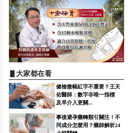
▋大家都在看
健檢微幅紅字不重要？王天
佑醫師：數字非唯一指標
及早介入更關...
事後避孕藥轉類引關注！不
同成分怎麼用？藥師解析24