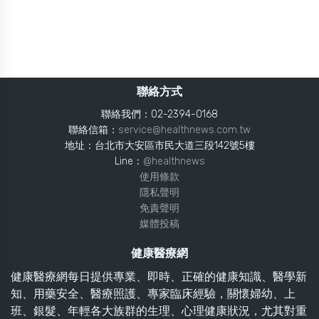
聯絡方式
聯絡我們：02-2394-0168
聯絡信箱：
service@healthnews.com.tw
地址：台北市大安區市民大道三段142號5樓
Line：
@healthnews
使用條款
隱私聲明
免責聲明
媒體投稿
健康醫療網
健康醫療網每日提供專業、即時、正確的健康知識、醫學新
知、用藥安全、醫療照護、專家臨床經驗，關懷婦幼、上
班、銀髮、年輕各大族群的生理、心理健康狀況，尤其對重