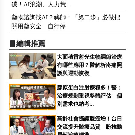
碳！AI浪潮、人力荒...
藥物諮詢找AI？藥師：「第二步」必做把
關用藥安全 自行停...
▋編輯推薦
大面積雷射光生物調節治療
有哪些應用？醫解析疼痛照
護與運動恢復
膠原蛋白注射療程多！醫：
治療規劃重視整體評估 個
別需求也納考...
高齡社會攝護腺癌增！台日
交流提升醫療品質 盼推動