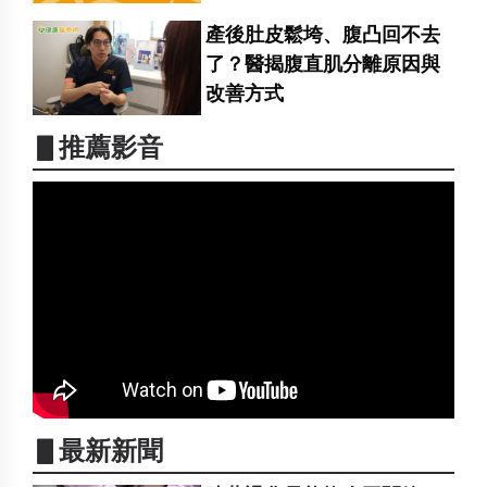
產後肚皮鬆垮、腹凸回不去
了？醫揭腹直肌分離原因與
改善方式
▋推薦影音
▋最新新聞