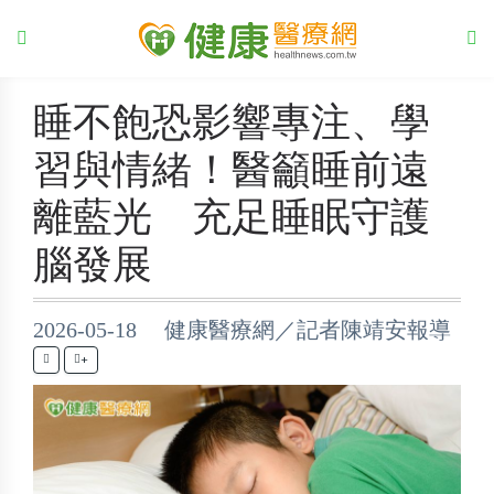
睡不飽恐影響專注、學
習與情緒！醫籲睡前遠
離藍光 充足睡眠守護
腦發展
2026-05-18 健康醫療網／記者陳靖安報導
+