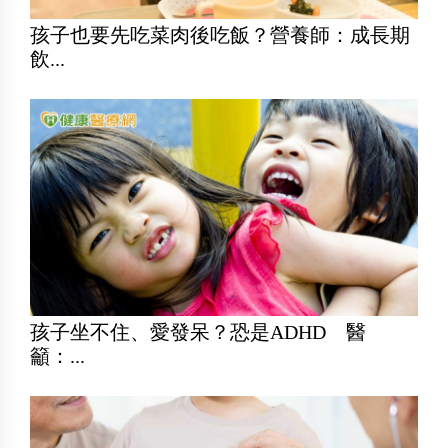
孩子也要先吃菜肉後吃飯？營養師：成長期
飲...
孩子坐不住、愛發呆？恐是ADHD 醫
籲：...