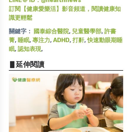
訂閱【健康愛樂活】影音頻道，閱讀健康知
識更輕鬆
關鍵字：
國泰綜合醫院
,
兒童醫學部
,
許書
菁
,
睡眠
,
專注力
,
ADHD
,
打鼾
,
快速動眼期睡
眠
,
認知表現
,
▋延伸閱讀