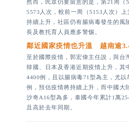
然而，民眾仍要留意的是，第21周（5
5573人次，較前一周（5153人次）
持續上升，社區仍有腸病毒發生的風
長及教托育人員應多警惕。
鄰近國家疫情也升溫 越南逾3.
至於國際疫情，郭宏偉主任說，與台
韓國、日本及香港近期疫情上升，其
4400例，且以腸病毒71型為主，
例，預估疫情將持續上升，而中國大陸
沙奇A16型為多，泰國今年累計1萬2
且高於去年同期。