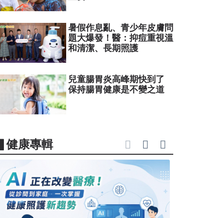
暑假作息亂、青少年皮膚問
題大爆發！醫：抑痘重視溫
和清潔、長期照護
兒童腸胃炎高峰期快到了
保持腸胃健康是不變之道
▋健康專輯