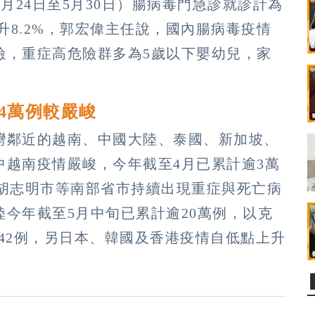
月24日至5月30日）腸病毒門急診就診計為
上升8.2%，郭宏偉主任說，國內腸病毒疫情
險，重症高危險群多為5歲以下嬰幼兒，家
4萬例較嚴峻
灣鄰近的越南、中國大陸、泰國、新加坡、
中越南疫情嚴峻，今年截至4月已累計逾3萬
尤以胡志明市等南部省市持續出現重症與死亡病
今年截至5月中旬已累計逾20萬例，以克
542例，另日本、韓國及香港疫情自低點上升