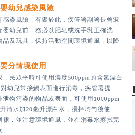
低嬰幼兒感染風險
有感染風險，有鑑於此，疾管署副署長曾淑
食嬰幼兒前，務必以肥皂或洗手乳正確洗
物品及玩具，保持活動空間環境通風，以降
度要分情境使用
，民眾平時可使用濃度500ppm的含氯漂白
）針對幼兒常接觸表面進行消毒，疾管署提
泄物污染的物品或表面，可使用1000ppm
升清水加20毫升漂白水，攪拌均勻後使
圍裙，並注意環境通風，並在消毒水擦拭完
次。