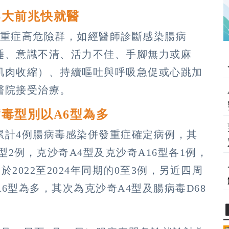
6大前兆快就醫
毒重症高危險群，如經醫師診斷感染腸病
睡、意識不清、活力不佳、手腳無力或麻
肌肉收縮）、持續嘔吐與呼吸急促或心跳加
醫院接受治療。
毒型別以A6型為多
累計4例腸病毒感染併發重症確定病例，其
型2例，克沙奇A4型及克沙奇A16型各1例，
於2022至2024年同期的0至3例，另近四周
6型為多，其次為克沙奇A4型及腸病毒D68