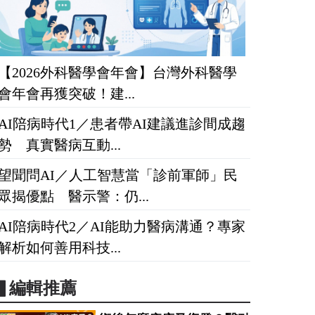
【2026外科醫學會年會】台灣外科醫學
會年會再獲突破！建...
AI陪病時代1／患者帶AI建議進診間成趨
勢 真實醫病互動...
望聞問AI／人工智慧當「診前軍師」民
眾揭優點 醫示警：仍...
AI陪病時代2／AI能助力醫病溝通？專家
解析如何善用科技...
▋編輯推薦