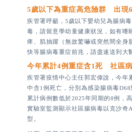
5歲以下為重症高危險群 出現
疾管署呼籲，5歲以下嬰幼兒為腸病
毒，請留意學幼童健康狀況，如有嗜
痺、肌抽躍（無故驚嚇或突然間全身
快等腸病毒重症前兆，請盡速送到大
今年累計4例重症含1死 社區病
疾管署疫情中心主任郭宏偉說，今年
中含1例死亡，分別為感染腸病毒D68
累計病例數低於2025年同期的8例，高
實驗室監測顯示社區腸病毒以克沙奇A
型。