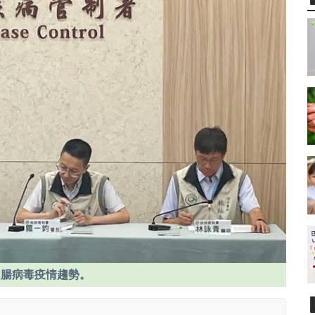
內腸病毒疫情趨勢。