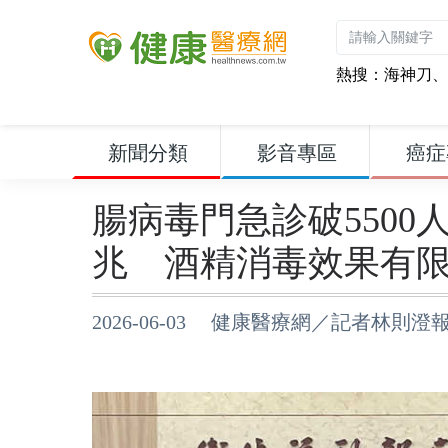
熱搜：
海神刀
、
新聞分類
影音專區
癌症
腸病毒門急診破550
兆 酒精消毒效果有
2026-06-03 健康醫療網／記者林則澄