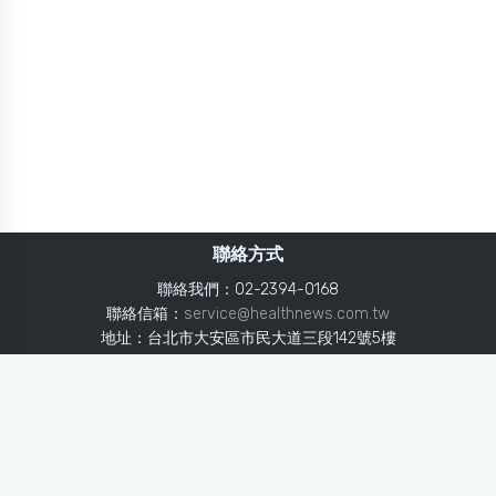
聯絡方式
聯絡我們：02-2394-0168
聯絡信箱：
service@healthnews.com.tw
地址：台北市大安區市民大道三段142號5樓
Line：
@healthnews
使用條款
隱私聲明
免責聲明
媒體投稿