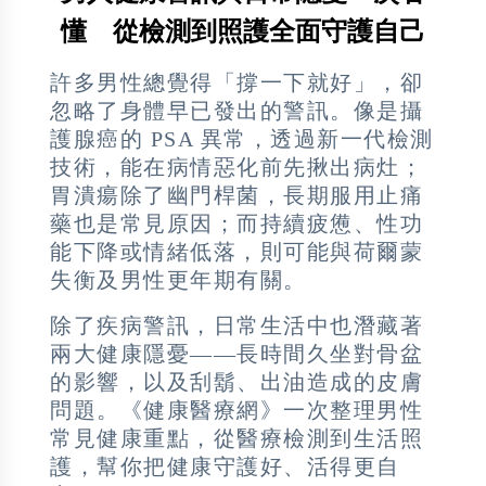
懂 從檢測到照護全面守護自己
許多男性總覺得「撐一下就好」，卻
忽略了身體早已發出的警訊。像是攝
護腺癌的 PSA 異常，透過新一代檢測
技術，能在病情惡化前先揪出病灶；
胃潰瘍除了幽門桿菌，長期服用止痛
藥也是常見原因；而持續疲憊、性功
能下降或情緒低落，則可能與荷爾蒙
失衡及男性更年期有關。
除了疾病警訊，日常生活中也潛藏著
兩大健康隱憂——長時間久坐對骨盆
的影響，以及刮鬍、出油造成的皮膚
問題。《健康醫療網》一次整理男性
常見健康重點，從醫療檢測到生活照
護，幫你把健康守護好、活得更自