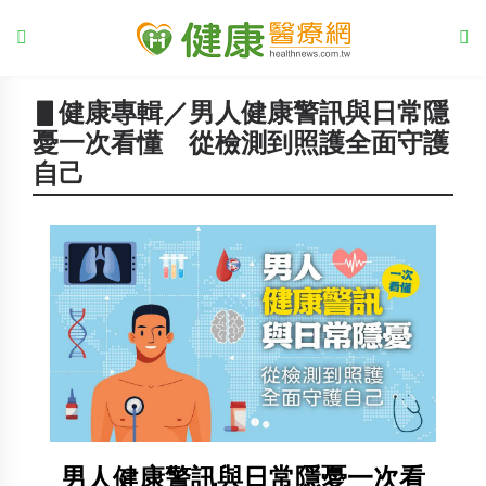
▋健康專輯／男人健康警訊與日常隱
憂一次看懂 從檢測到照護全面守護
自己
男人健康警訊與日常隱憂一次看