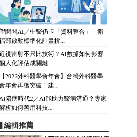
望聞問AI／中醫仍卡「資料整合」 衛
福部啟動標準化計畫拚...
近視雷射不只比技術？AI數據如何影響
個人化評估成關鍵
【2026外科醫學會年會】台灣外科醫學
會年會再獲突破！建...
AI陪病時代2／AI能助力醫病溝通？專家
解析如何善用科技...
▋編輯推薦