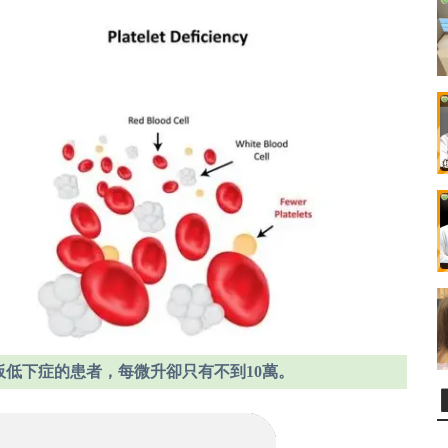
小板低下症的患者，每微升卻只有不到10萬。