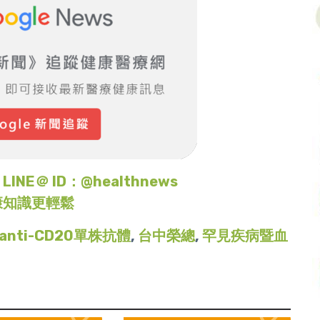
＠ ID：@healthnews
康知識更輕鬆
anti-CD20單株抗體
,
台中榮總
,
罕見疾病暨血