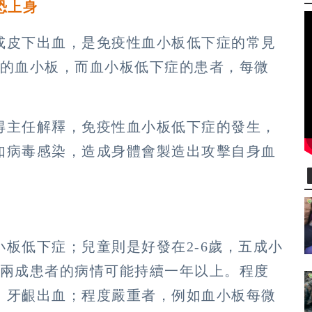
恐上身
或皮下出血，是免疫性血小板低下症的常見
5萬的血小板，而血小板低下症的患者，每微
得主任解釋，免疫性血小板低下症的發生，
如病毒感染，造成身體會製造出攻擊自身血
板低下症；兒童則是好發在2-6歲，五成小
至兩成患者的病情可能持續一年以上。程度
、牙齦出血；程度嚴重者，例如血小板每微