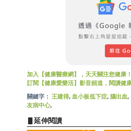
加入【健康醫療網】，天天關注您健康！LINE
訂閱【健康愛樂活】影音頻道，閱讀健
關鍵字：
王建得
,
血小板低下症
,
腦出血
,
友病中心
,
▋延伸閱讀