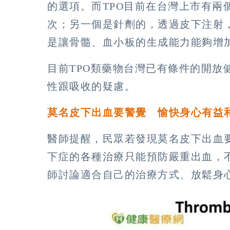
的選項。而TPO目前在台灣上市有兩
次；另一個是針劑的，透過皮下注射
是讓骨髓、血小板的生成能力能夠增
目前TPO類藥物台灣已有條件的開放
性跟吸收的疑慮。
莫名皮下出血要警覺 愉快身心有益
醫師提醒，民眾若發現莫名皮下出血
下症的各種治療只能預防嚴重出血，
師討論適合自己的治療方式、放鬆身