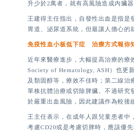
升少於2萬者，就有高風險造成內臟
王建得主任指出，自發性出血是指是
胃道、泌尿道系統，但最讓人擔心的
免疫性血小板低下症 治療方式報你
近年來醫療進步，大幅提高治療的療效與
Society of Hematology,
及類固醇等，療效不佳時；第二線治療可以
單株抗體治療或切除脾臟。不過研究
於嚴重出血風險，因此建議作為較後
王主任表示，在成年人跟兒童患者中，
考慮CD20或是考慮切脾時，應該優