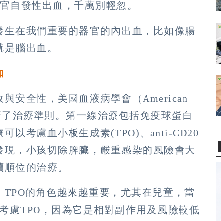
器官自發性出血，千萬別輕忽。
發生在我們重要的器官的內出血，比如像腸
就是腦出血。
知
安全性，美國血液病學會（American
 ASH）也更新了治療準則。第一線治療包括免疫球蛋白
考慮血小板生成素(TPO)、anti-CD20
發現，小孩切除脾臟，嚴重感染的風險會大
續順位的治療。
TPO的角色越來越重要，尤其在兒童，當
先考慮TPO，因為它是相對副作用及風險較低