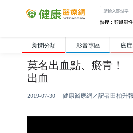
熱搜：
類風濕性
新聞分類
影音專區
癌症
莫名出血點、瘀青！
出血
2019-07-30 健康醫療網／記者田柏升