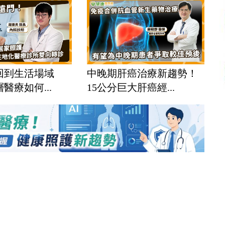
回到生活場域
中晚期肝癌治療新趨勢！
醫療如何...
15公分巨大肝癌經...