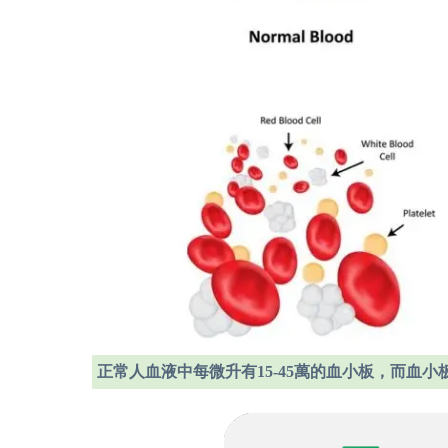
正常人血液中每微升有15-45萬的血小板，而血