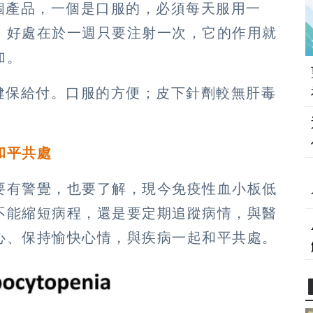
個產品，一個是口服的，必須每天服用一
，好處在於一週只要注射一次，它的作用就
加。
健保給付。口服的方便；皮下針劑較無肝毒
和平共處
要有警覺，也要了解，現今免疫性血小板低
不能縮短病程，還是要定期追蹤病情，與醫
心、保持愉快心情，與疾病一起和平共處。