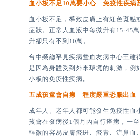
血小板不足
10
萬要小心 免疫性疾病
血小板不足，導致皮膚上有紅色斑點
症狀。正常人血液中每微升有15-4
升卻只有不到10萬。
台中榮總罕見疾病暨血友病中心王建
是因為身體受到外來環境的刺激，例
小板的免疫性疾病。
五成孩童會自癒 程度嚴重恐腦出血
成年人、老年人都可能發生免疫性血小
孩會在發病後1個月內自行痊癒，一
輕微的容易皮膚瘀斑、瘀青、流鼻血