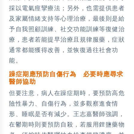
採以電氣痙攣療法；另外，也需提供患者
及家屬情緒支持等心理治療，最後則是給
予自我照顧訓練、社交功能訓練等復健治
療，患者若能提早治療且規律服藥，症狀
通常都能獲得改善，並恢復過往社會功
能。
躁症期應預防自傷行為 必要時應尋求
醫師協助
但要注意，病人在躁症期時，要預防高危
險性暴力、自傷行為，並多觀察進食情
形、睡眠是否有減少。王志嘉醫師強調，
在鬱期時則要預防自殺，若服用鋰鹽藥物