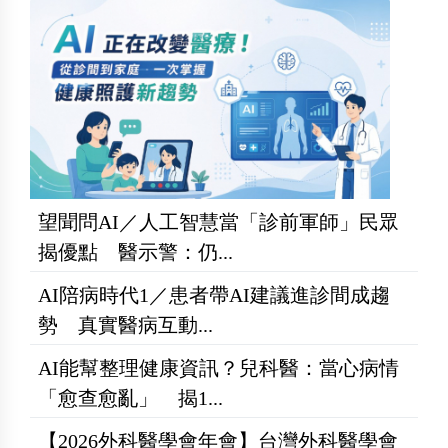
望聞問AI／人工智慧當「診前軍師」民眾
揭優點 醫示警：仍...
AI陪病時代1／患者帶AI建議進診間成趨
勢 真實醫病互動...
AI能幫整理健康資訊？兒科醫：當心病情
「愈查愈亂」 揭1...
【2026外科醫學會年會】台灣外科醫學會