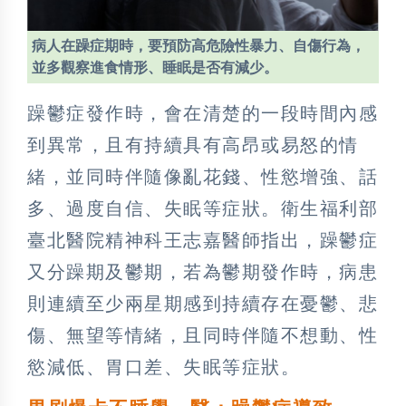
病人在躁症期時，要預防高危險性暴力、自傷行為，
並多觀察進食情形、睡眠是否有減少。
躁鬱症發作時，會在清楚的一段時間內感
到異常，且有持續具有高昂或易怒的情
緒，並同時伴隨像亂花錢、性慾增強、話
多、過度自信、失眠等症狀。衛生福利部
臺北醫院精神科王志嘉醫師指出，躁鬱症
又分躁期及鬱期，若為鬱期發作時，病患
則連續至少兩星期感到持續存在憂鬱、悲
傷、無望等情緒，且同時伴隨不想動、性
慾減低、胃口差、失眠等症狀。