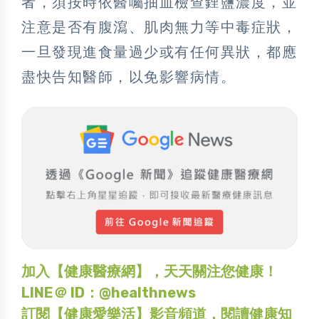
者，須按時依醫囑抽血檢查鋰鹽濃度，並
注意是否有腹瀉、肌肉無力等中毒症狀，
一旦發現進食量過少或有任何異狀，都應
盡快告知醫師，以免影響病情。
加入【健康醫療網】，天天關注您健康！
LINE＠ ID：@healthnews
訂閱【健康愛樂活】影音頻道，閱讀健康知