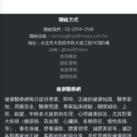
聯絡方式
聯絡我們：02-2394-0168
聯絡信箱：
service@healthnews.com.tw
地址：台北市大安區市民大道三段142號5樓
Line：
@healthnews
使用條款
隱私聲明
免責聲明
媒體投稿
健康醫療網
健康醫療網每日提供專業、即時、正確的健康知識、醫學新
知、用藥安全、醫療照護、專家臨床經驗，關懷婦幼、上
班、銀髮、年輕各大族群的生理、心理健康狀況，尤其對重
大疾病（糖尿病、高血壓、心臟病、各種癌症、慢性疾病
等）、養生保健、營養攝取、體重管理、減肥美容等，邀訪
各類專家做正確、客觀的剖析與分享，是民眾獲取健康照護