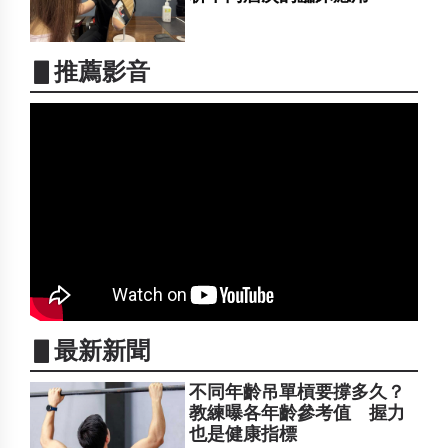
▋推薦影音
▋最新新聞
不同年齡吊單槓要撐多久？
教練曝各年齡參考值 握力
也是健康指標